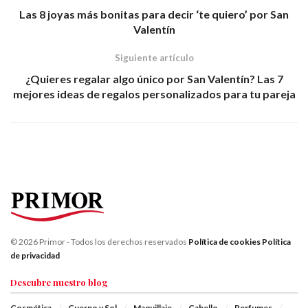
Las 8 joyas más bonitas para decir ‘te quiero’ por San
Valentín
Siguiente artículo
¿Quieres regalar algo único por San Valentín? Las 7
mejores ideas de regalos personalizados para tu pareja
© 2026 Primor - Todos los derechos reservados
Política de cookies
Política
de privacidad
Descubre nuestro blog
Cosmética
Cuerpo y Sol
Maquillaje
Cabello
Perfumes