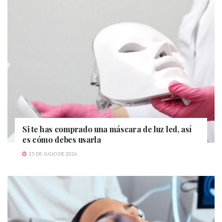
Si te has comprado una máscara de luz led, así
es cómo debes usarla
25 DE JULIO DE 2026