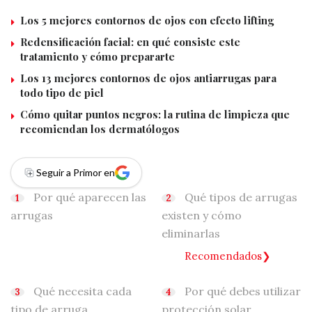
Los 5 mejores contornos de ojos con efecto lifting
Redensificación facial: en qué consiste este
tratamiento y cómo prepararte
Los 13 mejores contornos de ojos antiarrugas para
todo tipo de piel
Cómo quitar puntos negros: la rutina de limpieza que
recomiendan los dermatólogos
Seguir a Primor en
Por qué aparecen las
Qué tipos de arrugas
arrugas
existen y cómo
eliminarlas
Recomendados
Qué necesita cada
Por qué debes utilizar
tipo de arruga
protección solar