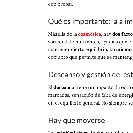
con probar.
Qué es importante: la alim
Más allá de la
cosmética
, hay
dos fact
variedad de nutrientes, ayuda a que el 
mantener cierto equilibrio
. Lo mismo 
conjunto que permite que se manteng
Descanso y gestión del es
El
descanso
tiene un impacto directo e
marcadas, sensación de falta de energí
en el equilibrio general. No siempre se
Hay que moverse
La
actividad física
, incluso en niveles