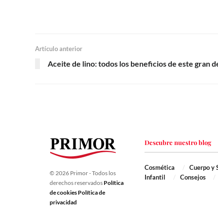
Artículo anterior
Aceite de lino: todos los beneficios de este gran 
Descubre nuestro blog
Cosmética
Cuerpo y 
© 2026 Primor - Todos los
Infantil
Consejos
derechos reservados
Política
de cookies
Política de
privacidad