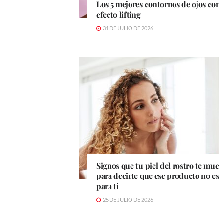
Los 5 mejores contornos de ojos co
efecto lifting
31 DE JULIO DE 2026
Signos que tu piel del rostro te mue
para decirte que ese producto no es
para ti
25 DE JULIO DE 2026