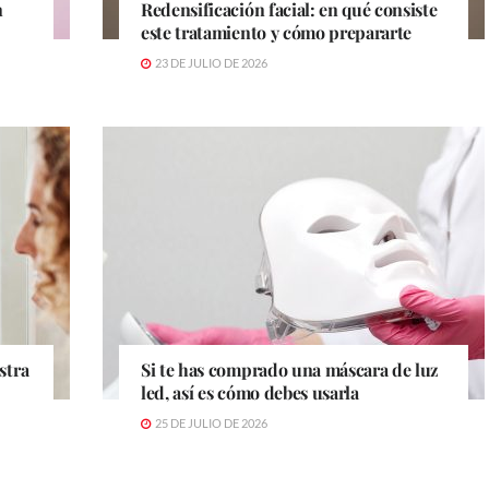
n
Redensificación facial: en qué consiste
este tratamiento y cómo prepararte
23 DE JULIO DE 2026
stra
Si te has comprado una máscara de luz
led, así es cómo debes usarla
25 DE JULIO DE 2026