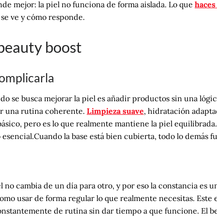
de mejor: la piel no funciona de forma aislada. Lo que
haces 
 se ve y cómo responde.
beauty boost
complicarla
se busca mejorar la piel es añadir productos sin una lógica 
er una rutina coherente.
Limpieza suave
, hidratación adapta
ásico, pero es lo que realmente mantiene la piel equilibrada
o esencial.Cuando la base está bien cubierta, todo lo demás f
el no cambia de un día para otro, y por eso la constancia es 
omo usar de forma regular lo que realmente necesitas. Este 
onstantemente de rutina sin dar tiempo a que funcione. El 