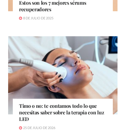
Estos son los 7 mejores sérums
recuperadores
8 DE JULIO DE 2025
Timo o no: te contamos todo lo que
necesitas saber sobre la terapia con luz
LED
25 DE JULIO DE 2026