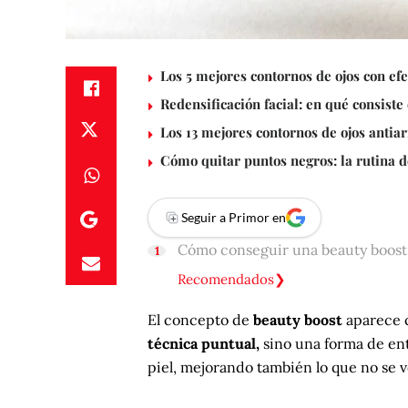
Los 5 mejores contornos de ojos con efec
Redensificación facial: en qué consist
Los 13 mejores contornos de ojos antiar
Cómo quitar puntos negros: la rutina 
Seguir a Primor en
Cómo conseguir una beauty boost
Recomendados
El concepto de
beauty boost
aparece 
técnica puntual,
sino una forma de en
piel, mejorando también lo que no se v