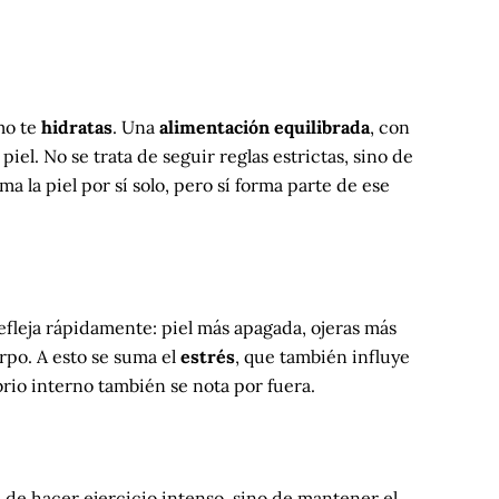
mo te
hidratas
. Una
alimentación equilibrada
, con
iel. No se trata de seguir reglas estrictas, sino de
a la piel por sí solo, pero sí forma parte de ese
efleja rápidamente: piel más apagada, ojeras más
rpo. A esto se suma el
estrés
, que también influye
brio interno también se nota por fuera.
 de hacer ejercicio intenso, sino de mantener el