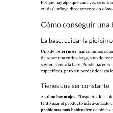
Porque hay algo que cada vez se entien
cuidas) influye directamente en cómo
Cómo conseguir una 
La base: cuidar la piel sin 
Uno de los
errores
más comunes cuando 
de tener una rutina larga, sino de ten
siguen siendo la base. Puede parecer b
específicos, pero sin perder de vista l
Tienes que ser constante
Aquí
no hay atajos.
El aspecto de la pi
tanto usar el producto más avanzado c
problemas más habituales
: cambiar c