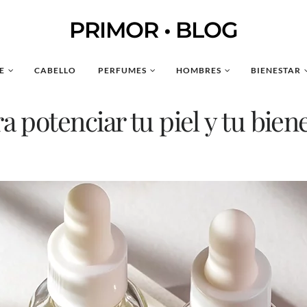
PRIMOR • BLOG
E
CABELLO
PERFUMES
HOMBRES
BIENESTAR
a potenciar tu piel y tu bien