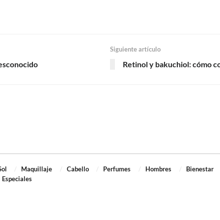
Siguiente artículo
desconocido
Retinol y bakuchiol: cómo c
Sol
Maquillaje
Cabello
Perfumes
Hombres
Bienestar
Especiales