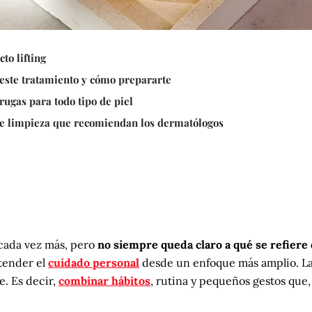
to lifting
e este tratamiento y cómo prepararte
rugas para todo tipo de piel
de limpieza que recomiendan los dermatólogos
cada vez más, pero
no siempre queda claro a qué se refier
tender el
cuidado personal
desde un enfoque más amplio. L
e. Es decir,
combinar hábitos
, rutina y pequeños gestos que,