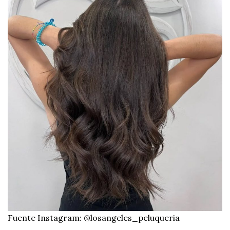
Fuente Instagram: @losangeles_peluqueria