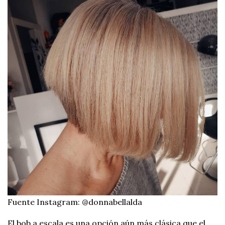
Fuente Instagram: @donnabellalda
El bob a escala es una opción aún más clásica que el