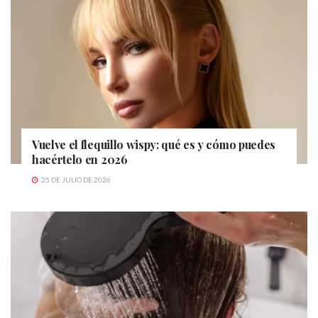
Vuelve el flequillo wispy: qué es y cómo puedes
hacértelo en 2026
25 DE JULIO DE 2026