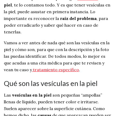
piel
, te lo contamos todo. Y es que tener vesículas en
la piel, puede asustar en primera instancia. Lo
importante es reconocer la
raíz del problema
, para
poder erradicarlo y saber qué hacer en caso de
tenerlas.
Vamos a ver antes de nada qué son las vesículas en la
piel y cómo son, para que con la descripción y la foto
las puedas identificar. De todos modos, lo mejor es
que acudas a una cita médica para que te revisen y
vean tu caso y
tratamiento específico
.
Qué son las vesículas en la piel
Las
vesículas en la piel
son pequeñas “ampollas”
llenas de líquido, pueden tener color e irritarse.
Suelen aparecer sobre la superficie cutánea. Como
hemos dicho, las
causas
de que aparezcan pueden ser