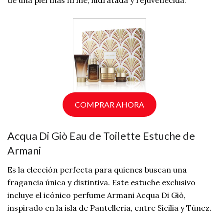
de una piel más firme, hidratada y rejuvenecida.
COMPRAR AHORA
Acqua Di Giò Eau de Toilette Estuche de
Armani
Es la elección perfecta para quienes buscan una
fragancia única y distintiva. Este estuche exclusivo
incluye el icónico perfume Armani Acqua Di Giò,
inspirado en la isla de Pantelleria, entre Sicilia y Túnez.