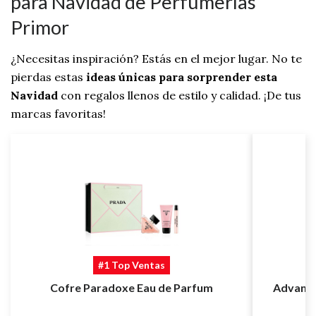
para Navidad de Perfumerías
Primor
¿Necesitas inspiración? Estás en el mejor lugar. No te
pierdas estas
ideas únicas para sorprender esta
Navidad
con regalos llenos de estilo y calidad. ¡De tus
marcas favoritas!
#1 Top Ventas
Cofre Paradoxe Eau de Parfum
Advance