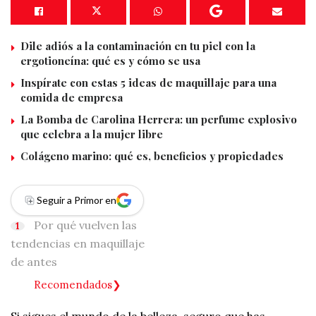
Dile adiós a la contaminación en tu piel con la
ergotioneína: qué es y cómo se usa
Inspírate con estas 5 ideas de maquillaje para una
comida de empresa
La Bomba de Carolina Herrera: un perfume explosivo
que celebra a la mujer libre
Colágeno marino: qué es, beneficios y propiedades
Seguir a Primor en
Por qué vuelven las
tendencias en maquillaje
de antes
Recomendados
Si sigues el mundo de la belleza, seguro que has