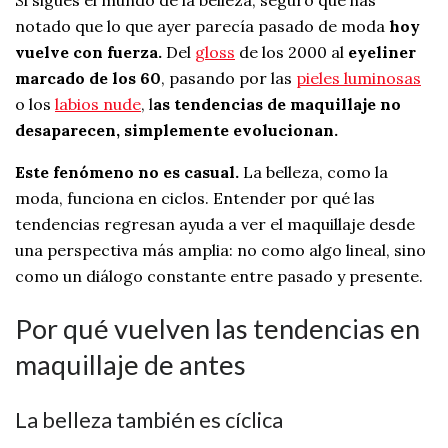
notado que lo que ayer parecía pasado de moda
hoy
vuelve con fuerza.
Del
gloss
de los 2000 al
eyeliner
marcado de los 60
, pasando por las
pieles luminosas
o los
labios nude
, l
as tendencias de maquillaje no
desaparecen, simplemente evolucionan.
Este fenómeno no es casual.
La belleza, como la
moda, funciona en ciclos. Entender por qué las
tendencias regresan ayuda a ver el maquillaje desde
una perspectiva más amplia: no como algo lineal, sino
como un diálogo constante entre pasado y presente.
Por qué vuelven las tendencias en
maquillaje de antes
La belleza también es cíclica