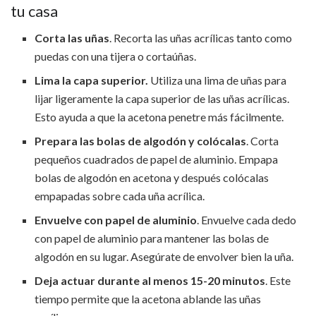
tu casa
Corta las uñas
. Recorta las uñas acrílicas tanto como
puedas con una tijera o cortaúñas.
Lima la capa superior.
Utiliza una lima de uñas para
lijar ligeramente la capa superior de las uñas acrílicas.
Esto ayuda a que la acetona penetre más fácilmente.
Prepara las bolas de algodón y colócalas
. Corta
pequeños cuadrados de papel de aluminio. Empapa
bolas de algodón en acetona y después colócalas
empapadas sobre cada uña acrílica.
Envuelve con papel de aluminio
. Envuelve cada dedo
con papel de aluminio para mantener las bolas de
algodón en su lugar. Asegúrate de envolver bien la uña.
Deja actuar durante al menos 15-20 minutos
. Este
tiempo permite que la acetona ablande las uñas