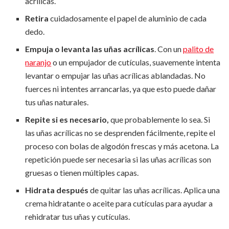
acrílicas.
Retira
cuidadosamente el papel de aluminio de cada
dedo.
Empuja o levanta las uñas acrílicas
. Con un
palito de
naranjo
o un empujador de cutículas, suavemente intenta
levantar o empujar las uñas acrílicas ablandadas. No
fuerces ni intentes arrancarlas, ya que esto puede dañar
tus uñas naturales.
Repite si es necesario,
que probablemente lo sea. Si
las uñas acrílicas no se desprenden fácilmente, repite el
proceso con bolas de algodón frescas y más acetona. La
repetición puede ser necesaria si las uñas acrílicas son
gruesas o tienen múltiples capas.
Hidrata después
de quitar las uñas acrílicas. Aplica una
crema hidratante o aceite para cutículas para ayudar a
rehidratar tus uñas y cutículas.