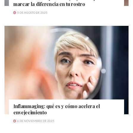
marcar la diferencia en tu rostro
5 DE AGOSTO DE 2025
Inflammaging: qué es y cómo acelera el
envejecimiento
6 DE NOVIEMBRE DE 2025