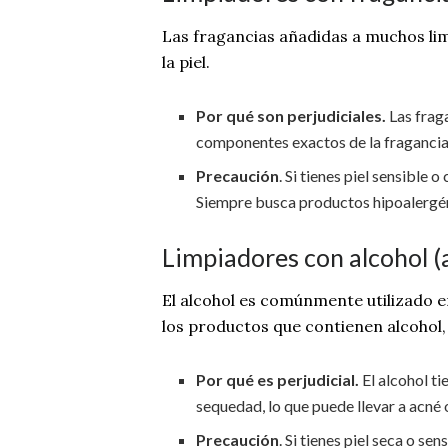
Las fragancias añadidas a muchos li
la piel.
Por qué son perjudiciales.
Las fraga
componentes exactos de la fragancia, p
Precaución
. Si tienes piel sensible
Siempre busca productos hipoalergé
Limpiadores con alcohol (
El alcohol es comúnmente utilizado 
los productos que contienen alcohol,
Por qué es perjudicial.
El alcohol ti
sequedad, lo que puede llevar a acné o
Precaución
. Si tienes piel seca o s