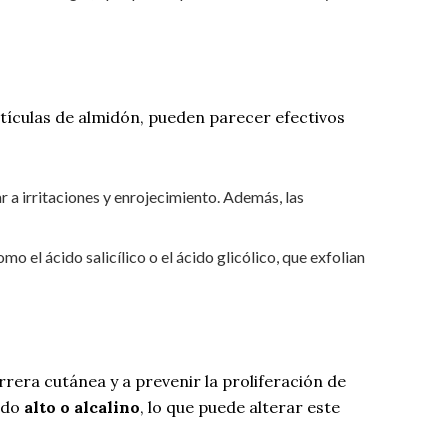
tículas de almidón, pueden parecer efectivos
r a irritaciones y enrojecimiento. Además, las
o el ácido salicílico o el ácido glicólico, que exfolian
rrera cutánea y a prevenir la proliferación de
ado
alto o alcalino
, lo que puede alterar este