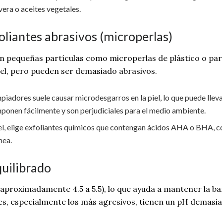
vera o aceites vegetales.
oliantes abrasivos (microperlas)
n pequeñas partículas como microperlas de plástico o par
piel, pero pueden ser demasiado abrasivos.
mpiadores suele causar microdesgarros en la piel, lo que puede lleva
ponen fácilmente y son perjudiciales para el medio ambiente.
 piel, elige exfoliantes químicos que contengan ácidos AHA o BHA, com
nea.
uilibrado
 (aproximadamente 4.5 a 5.5), lo que ayuda a mantener la ba
es, especialmente los más agresivos, tienen un pH demasi