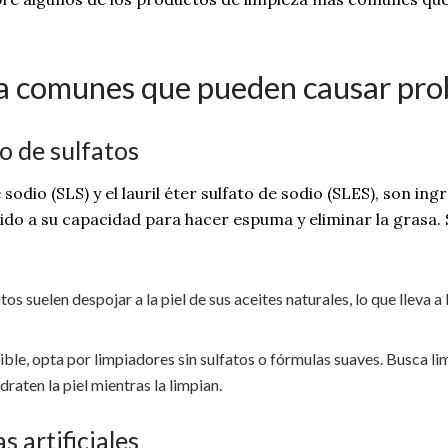
za comunes que pueden causar pr
o de sulfatos
de sodio (SLS) y el lauril éter sulfato de sodio (SLES), son
bido a su capacidad para hacer espuma y eliminar la grasa
tos suelen despojar a la piel de sus aceites naturales, lo que lleva a 
ensible, opta por limpiadores sin sulfatos o fórmulas suaves. Busca
draten la piel mientras la limpian.
 artificiales