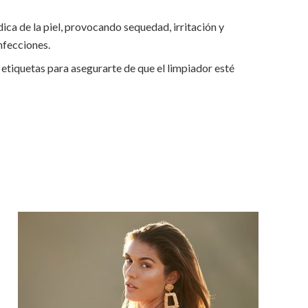
ica de la piel, provocando sequedad, irritación y
infecciones.
as etiquetas para asegurarte de que el limpiador esté