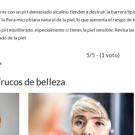
es con un pH demasiado alcalino tienden a destruir la barrera lipíd
a flora microbiana natural de la piel, lo que aumenta el riesgo de 
n pH equilibrado, especialmente si tienes la piel sensible. Revisa l
o de la piel.
5/5 - (1 voto)
a
rucos de belleza