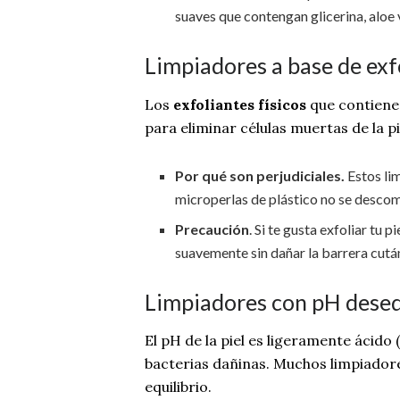
suaves que contengan glicerina, aloe 
Limpiadores a base de exf
Los
exfoliantes físicos
que contiene
para eliminar células muertas de la 
Por qué son perjudiciales.
Estos li
microperlas de plástico no se descom
Precaución
. Si te gusta exfoliar tu
suavemente sin dañar la barrera cutá
Limpiadores con pH deseq
El pH de la piel es ligeramente ácido
bacterias dañinas. Muchos limpiador
equilibrio.