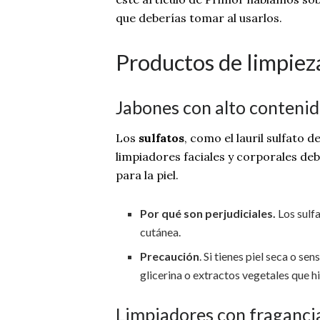
que deberías tomar al usarlos.
Productos de limpie
Jabones con alto contenid
Los
sulfatos
, como el lauril sulfato 
limpiadores faciales y corporales de
para la piel.
Por qué son perjudiciales.
Los sulfa
cutánea.
Precaución
. Si tienes piel seca o s
glicerina o extractos vegetales que hi
Limpiadores con fragancias