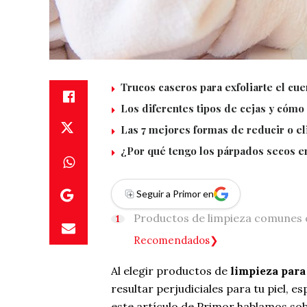
Trucos caseros para exfoliarte el cu
Los diferentes tipos de cejas y cómo
Las 7 mejores formas de reducir o el
¿Por qué tengo los párpados secos e
Seguir a Primor en
Productos de limpieza comunes
Recomendados
Al elegir productos de
limpieza para 
resultar perjudiciales para tu piel, 
este artículo de Primor hablamos so