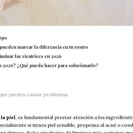
erpo
 pueden marcar la diferencia en tu rostro
iminar las cicatrices en 2026
n 2026? ¿Qué puedo hacer para solucionarlo?
 que pueden causar problemas
la piel
, es fundamental prestar atención a los ingredient
especialmente si tienes piel sensible, propensa al acné o 
bre algunos de los productos de limpieza más comunes qu