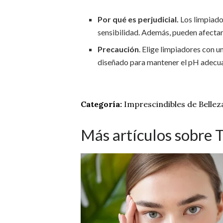
Por qué es perjudicial.
Los limpiador
sensibilidad. Además, pueden afectar l
Precaución
. Elige limpiadores con u
diseñado para mantener el pH adecuad
Categoría:
Imprescindibles de Bellez
Más artículos sobre T