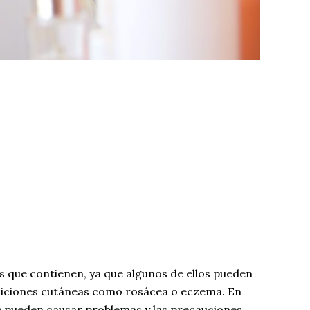
es que contienen, ya que algunos de ellos pueden
condiciones cutáneas como rosácea o eczema. En
e pueden causar problemas y las precauciones