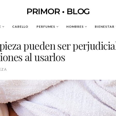
PRIMOR • BLOG
E
CABELLO
PERFUMES
HOMBRES
BIENESTAR
ieza pueden ser perjudicial
ones al usarlos
EZA