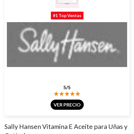
#1 Top Ventas
Sally Hansen Vitamina E Aceite para Uñas y Cutículas
5/5
VER PRECIO
Sally Hansen Vitamina E Aceite para Uñas y