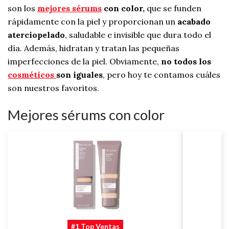
son los
mejores sérums
con color,
que se funden
rápidamente con la piel y proporcionan un
acabado
aterciopelado
, saludable e invisible que dura todo el
día. Además, hidratan y tratan las pequeñas
imperfecciones de la piel. Obviamente,
no todos los
cosméticos
son iguales
, pero hoy te contamos cuáles
son nuestros favoritos.
Mejores sérums con color
#1 Top Ventas