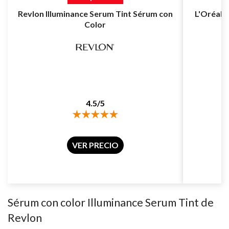
Revlon Illuminance Serum Tint Sérum con
L'Oréal 
Color
4.5/5
VER PRECIO
Sérum con color Illuminance Serum Tint de
Revlon