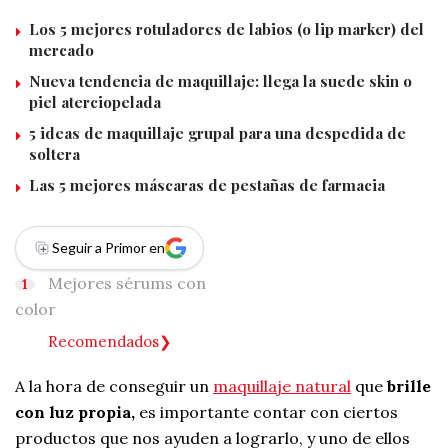
Los 5 mejores rotuladores de labios (o lip marker) del
mercado
Nueva tendencia de maquillaje: llega la suede skin o
piel aterciopelada
5 ideas de maquillaje grupal para una despedida de
soltera
Las 5 mejores máscaras de pestañas de farmacia
Seguir a Primor en
Mejores sérums con
color
Recomendados
A la hora de conseguir un
maquillaje natural
que
brille
con luz propia,
es importante contar con ciertos
productos que nos ayuden a lograrlo, y uno de ellos