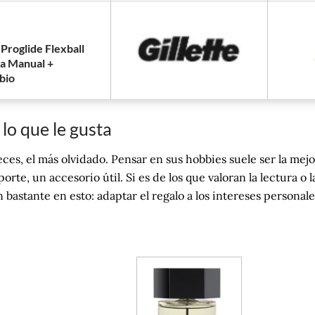
 Proglide Flexball
la Manual +
bio
lo que le gusta
ces, el más olvidado. Pensar en sus hobbies suele ser la mejor
orte, un accesorio útil. Si es de los que valoran la lectura o 
 bastante en esto: adaptar el regalo a los intereses personal