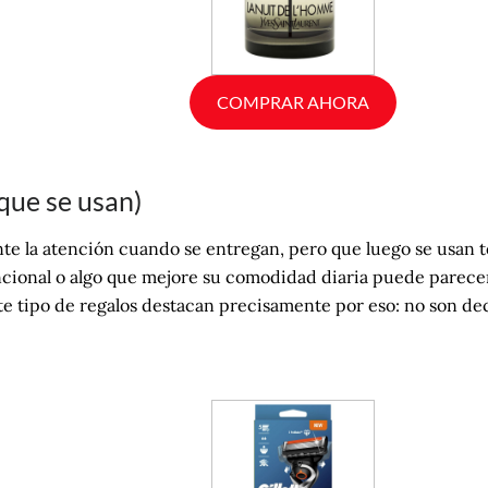
COMPRAR AHORA
 que se usan)
e la atención cuando se entregan, pero que luego se usan to
ncional o algo que mejore su comodidad diaria puede parece
ste tipo de regalos destacan precisamente por eso: no son de