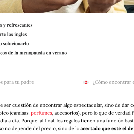
s y refrescantes
te las ingles
o solucionarlo
focos de la menopausia en verano
s para tu padre
¿Cómo encontrar e
e ser cuestión de encontrar algo espectacular, sino de dar 
pico (camisas,
perfumes
, accesorios), pero lo que de verdad 
ía a día. Porque, al final, los regalos tienen una función bast
so no depende del precio, sino de lo
acertado que esté el de