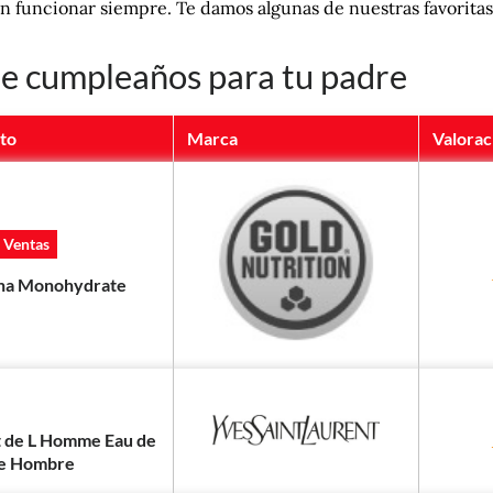
en funcionar siempre. Te damos algunas de nuestras favoritas
de cumpleaños para tu padre
to
Marca
Valorac
 Ventas
ina Monohydrate
t de L Homme Eau de
te Hombre