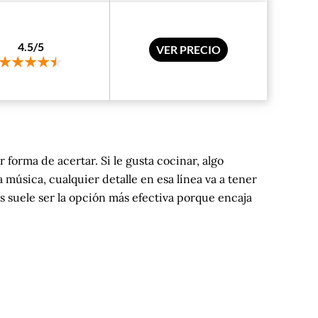
4.5/5
VER PRECIO
 forma de acertar. Si le gusta cocinar, algo
la música, cualquier detalle en esa línea va a tener
es suele ser la opción más efectiva porque encaja