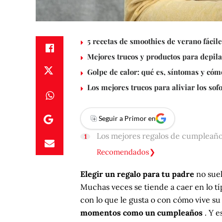
5 recetas de smoothies de verano fácile
Mejores trucos y productos para depilar
Golpe de calor: qué es, síntomas y cóm
Los mejores trucos para aliviar los so
Seguir a Primor en
Los mejores regalos de cumpleaño
Recomendados
Elegir un regalo para tu padre
no suel
Muchas veces se tiende a caer en lo tí
con lo que le gusta o con cómo vive su d
momentos como un cumpleaños
. Y e