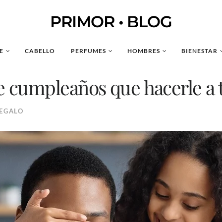
PRIMOR • BLOG
E
CABELLO
PERFUMES
HOMBRES
BIENESTAR
de cumpleaños que hacerle a 
REGALO