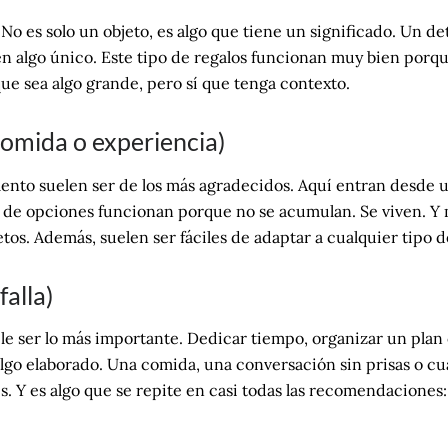
o es solo un objeto, es algo que tiene un significado. Un de
 en algo único. Este tipo de regalos funcionan muy bien por
 que sea algo grande, pero sí que tenga contexto.
comida o experiencia)
mento suelen ser de los más agradecidos. Aquí entran desde
o de opciones funcionan porque no se acumulan. Se viven. 
tos. Además, suelen ser fáciles de adaptar a cualquier tipo 
falla)
le ser lo más importante. Dedicar tiempo, organizar un plan
 algo elaborado. Una comida, una conversación sin prisas o
 Y es algo que se repite en casi todas las recomendaciones: