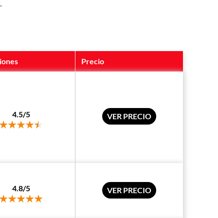
.
iones
Precio
4.5/5
VER PRECIO
4.8/5
VER PRECIO