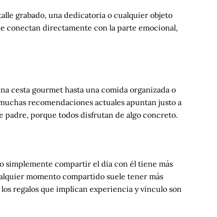
talle grabado, una dedicatoria o cualquier objeto
que conectan directamente con la parte emocional,
 una cesta gourmet hasta una comida organizada o
Y muchas recomendaciones actuales apuntan justo a
de padre, porque todos disfrutan de algo concreto.
 o simplemente compartir el día con él tiene más
 cualquier momento compartido suele tener más
 los regalos que implican experiencia y vínculo son