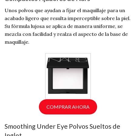
Unos polvos que ayudan a fijar el maquillaje para un
acabado ligero que resulta imperceptible sobre la piel.
Su fórmula lujosa se aplica de manera uniforme, se
mezcla con facilidad y realza el aspecto de la base de
maquillaje.
COMPRAR AHORA
Smoothing Under Eye Polvos Sueltos de
Inglot