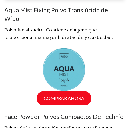
Aqua Mist Fixing Polvo Translúcido de
Wibo
Polvo facial suelto. Contiene colágeno que
proporciona una mayor hidratación y elasticidad.
COMPRAR AHORA
Face Powder Polvos Compactos De Technic
Polvos de larga duración, perfectos para iluminar,