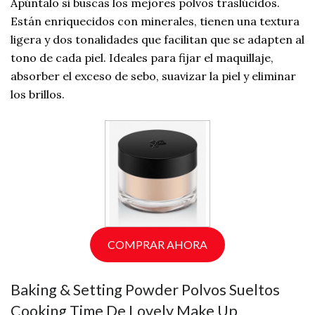
Apúntalo si buscas los mejores polvos traslúcidos.
Están enriquecidos con minerales, tienen una textura
ligera y dos tonalidades que facilitan que se adapten al
tono de cada piel. Ideales para fijar el maquillaje,
absorber el exceso de sebo, suavizar la piel y eliminar
los brillos.
COMPRAR AHORA
Baking & Setting Powder Polvos Sueltos
Cooking Time De Lovely Make Up