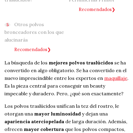
Recomendados
Otros polvos
bronceadores con los que
alucinarás
Recomendados
La búsqueda de los
mejores polvos traslúcidos
se ha
convertido en algo obligatorio. Se ha convertido en el
nuevo imprescindible entre los expertos en
maquillaje
.
Es la pieza central para conseguir un beauty
impecable y duradero. Pero, ¿qué son exactamente?
Los polvos traslúcidos unifican la tez del rostro, le
otorgan una
mayor luminosidad
y dejan una
apariencia aterciopelada
de larga duración. Además,
ofrecen
mayor cobertura
que los polvos compactos,