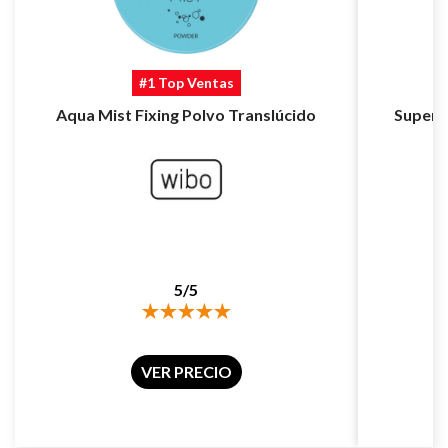
#1 Top Ventas
Aqua Mist Fixing Polvo Translúcido
Super 
5/5
VER PRECIO