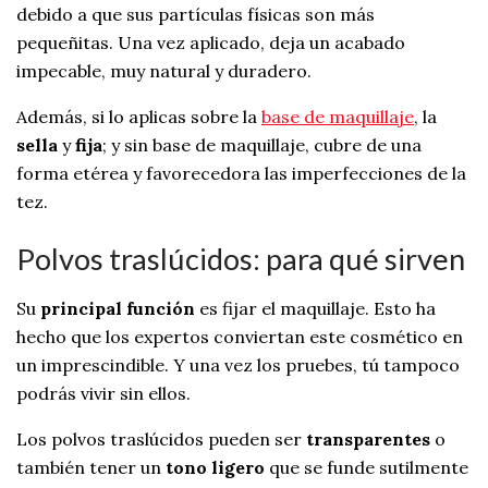
debido a que sus partículas físicas son más
pequeñitas. Una vez aplicado, deja un acabado
impecable, muy natural y duradero.
Además, si lo aplicas sobre la
base de maquillaje
, la
sella
y
fija
; y sin base de maquillaje, cubre de una
forma etérea y favorecedora las imperfecciones de la
tez.
Polvos traslúcidos: para qué sirven
Su
principal función
es fijar el maquillaje. Esto ha
hecho que los expertos conviertan este cosmético en
un imprescindible. Y una vez los pruebes, tú tampoco
podrás vivir sin ellos.
Los polvos traslúcidos pueden ser
transparentes
o
también tener un
tono ligero
que se funde sutilmente