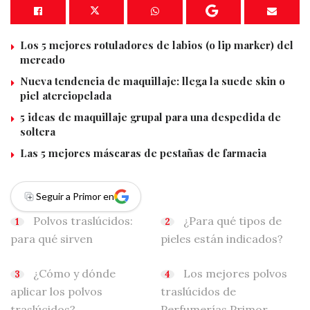
Los 5 mejores rotuladores de labios (o lip marker) del
mercado
Nueva tendencia de maquillaje: llega la suede skin o
piel aterciopelada
5 ideas de maquillaje grupal para una despedida de
soltera
Las 5 mejores máscaras de pestañas de farmacia
Seguir a Primor en
Polvos traslúcidos:
¿Para qué tipos de
para qué sirven
pieles están indicados?
¿Cómo y dónde
Los mejores polvos
aplicar los polvos
traslúcidos de
traslúcidos?
Perfumerías Primor