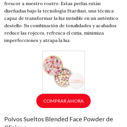
frescor a nuestro rostro. Estas perlas están
diseñadas bajo la tecnología Stardust, una técnica
capaz de transformar la luz invisible en un auténtico
destello. Su combinación de tonalidades y acabados
reduce las rojeces, refresca el cutis, minimiza
imperfecciones y atrapa la luz.
COMPRAR AHORA
Polvos Sueltos Blended Face Powder de