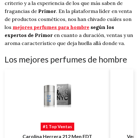
criterio y a la experiencia de los que más saben de
fragancias de
Primor
. En la plataforma líder en venta
de productos cosméticos, nos han chivado cuáles son
los
mejores perfumes para hombre
según los
expertos de Primor
en cuanto a duración, ventas y un
aroma característico que deja huella allá donde va.
Los mejores perfumes de hombre
#1 Top Ventas
Carolina Herrera 212 Men EDT
Vers