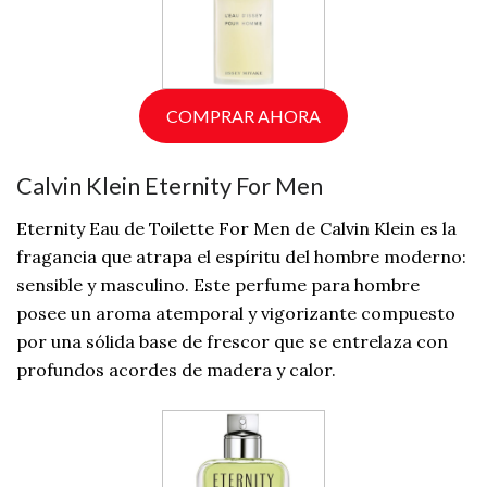
COMPRAR AHORA
Calvin Klein Eternity For Men
Eternity Eau de Toilette For Men de Calvin Klein es la
fragancia que atrapa el espíritu del hombre moderno:
sensible y masculino. Este perfume para hombre
posee un aroma atemporal y vigorizante compuesto
por una sólida base de frescor que se entrelaza con
profundos acordes de madera y calor.