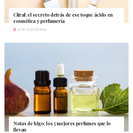
Citral: el secreto detrás de ese toque ácido en
cosmética y perfumería
21 DE JULIO DE 2026
Notas de higo: los 5 mejores perfumes que lo
llevan