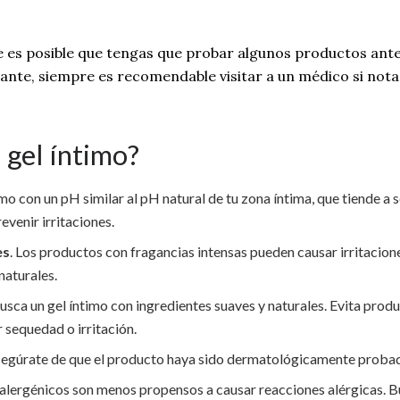
e es posible que tengas que probar algunos productos ante
ante, siempre es recomendable visitar a un médico si notas
 gel íntimo?
imo con un pH similar al pH natural de tu zona íntima, que tiende a
revenir irritaciones.
es
. Los productos con fragancias intensas pueden causar irritaciones
naturales.
Busca un gel íntimo con ingredientes suaves y naturales. Evita pro
r sequedad o irritación.
segúrate de que el producto haya sido dermatológicamente probad
alergénicos son menos propensos a causar reacciones alérgicas. Bus