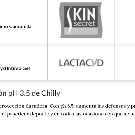
timo Camomila
yd Intimo Gel
ón pH 3.5 de Chilly
protección duradera. Con ph 3.5, aumenta las defensas y pr
no, al practicar deporte y en todas las ocasiones en que se
.