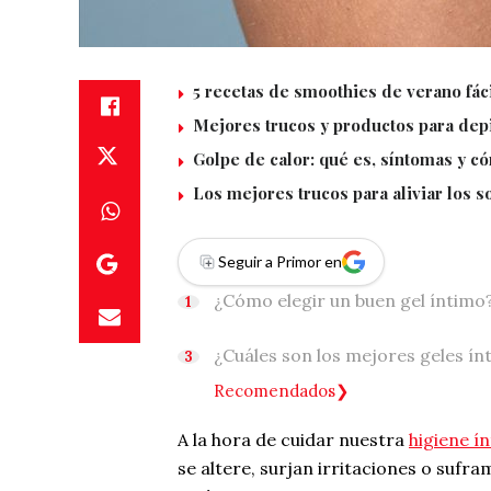
5 recetas de smoothies de verano fác
Mejores trucos y productos para depi
Golpe de calor: qué es, síntomas y c
Los mejores trucos para aliviar los 
Seguir a Primor en
¿Cómo elegir un buen gel íntimo
¿Cuáles son los mejores geles í
Recomendados
A la hora de cuidar nuestra
higiene í
se altere, surjan irritaciones o sufr