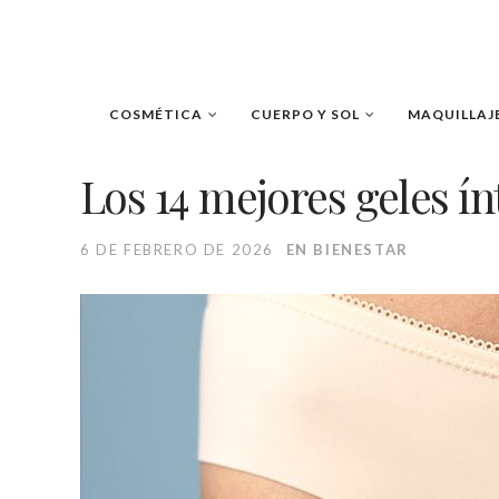
COSMÉTICA
CUERPO Y SOL
MAQUILLAJ
Los 14 mejores geles í
6 DE FEBRERO DE 2026
EN
BIENESTAR