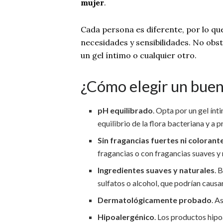
mujer
.
Cada persona es diferente, por lo qu
necesidades y sensibilidades. No obst
un gel íntimo o cualquier otro.
¿Cómo elegir un buen
pH equilibrado
. Opta por un gel ínt
equilibrio de la flora bacteriana y a p
Sin fragancias fuertes ni colorant
fragancias o con fragancias suaves y 
Ingredientes suaves y naturales
. 
sulfatos o alcohol, que podrían causa
Dermatológicamente probado
. A
Hipoalergénico
. Los productos hipo