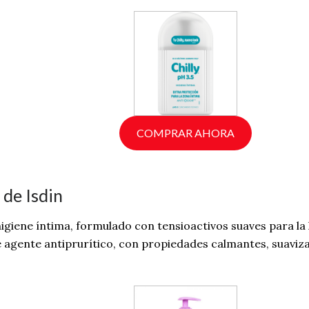
COMPRAR AHORA
de Isdin
higiene íntima, formulado con tensioactivos suaves para la 
le agente antiprurítico, con propiedades calmantes, suaviza