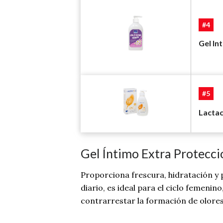
#4
Gel In
#5
Lactac
Gel Íntimo Extra Protecci
Proporciona frescura, hidratación y 
diario, es ideal para el ciclo femeni
contrarrestar la formación de olores