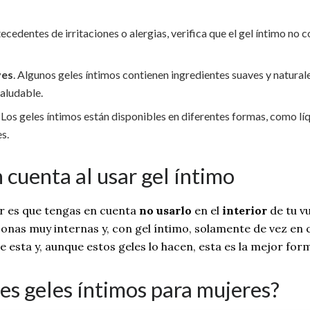
ntecedentes de irritaciones o alergias, verifica que el gel íntimo no
ves
. Algunos geles íntimos contienen ingredientes suaves y natura
saludable.
. Los geles íntimos están disponibles en diferentes formas, como lí
s.
 cuenta al usar gel íntimo
jor es que tengas en cuenta
no usarlo
en el
interior
de tu v
zonas muy internas y, con gel íntimo, solamente de vez en 
 esta y, aunque estos geles lo hacen, esta es la mejor forma
res geles íntimos para mujeres?