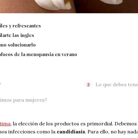
iles y refrescantes
larte las ingles
ómo solucionarlo
sofocos de la menopausia en verano
?
Lo que debes tene
ntimos para mujeres?
ntima
, la elección de los productos es primordial. Debemos
amos infecciones como la
candidiasis
. Para ello, no hay na