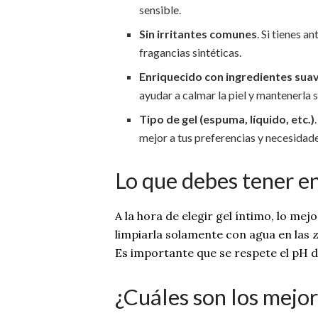
sensible.
Sin irritantes comunes
. Si tienes a
fragancias sintéticas.
Enriquecido con ingredientes sua
ayudar a calmar la piel y mantenerla 
Tipo de gel (espuma, líquido, etc.)
mejor a tus preferencias y necesidade
Lo que debes tener en
A la hora de elegir gel íntimo, lo me
limpiarla solamente con agua en las 
Es importante que se respete el pH de
¿Cuáles son los mejo