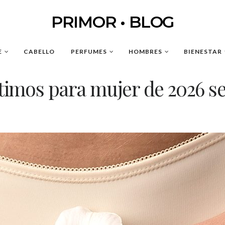
PRIMOR • BLOG
E
CABELLO
PERFUMES
HOMBRES
BIENESTAR
ntimos para mujer de 2026 s