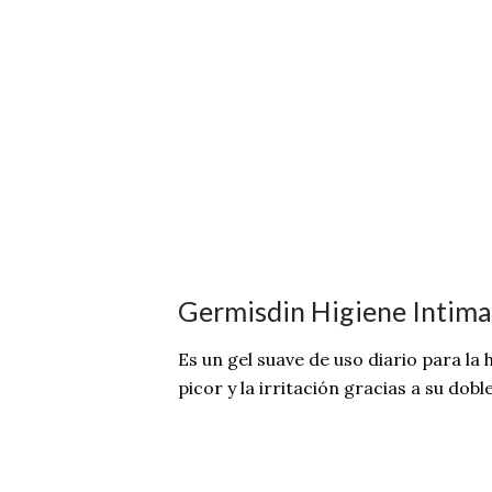
Germisdin Higiene Intima 
Es un gel suave de uso diario para la 
picor y la irritación gracias a su dob