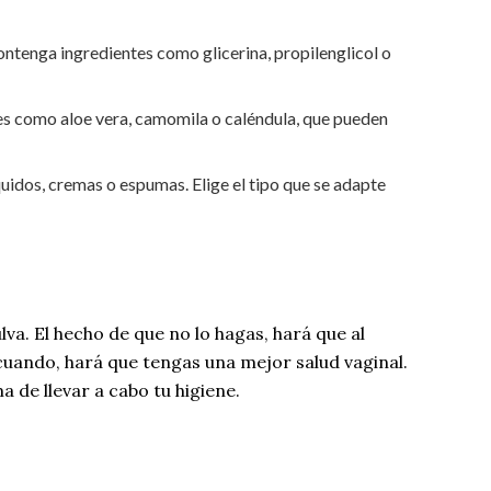
 contenga ingredientes como glicerina, propilenglicol o
les como aloe vera, camomila o caléndula, que pueden
quidos, cremas o espumas. Elige el tipo que se adapte
ulva. El hecho de que no lo hagas, hará que al
cuando, hará que tengas una mejor salud vaginal.
 de llevar a cabo tu higiene.