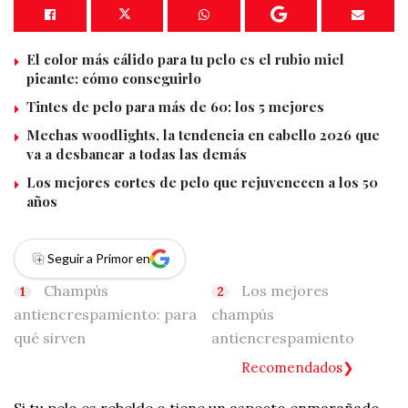
El color más cálido para tu pelo es el rubio miel
picante: cómo conseguirlo
Tintes de pelo para más de 60: los 5 mejores
Mechas woodlights, la tendencia en cabello 2026 que
va a desbancar a todas las demás
Los mejores cortes de pelo que rejuvenecen a los 50
años
Seguir a Primor en
Champús
Los mejores
antiencrespamiento: para
champús
qué sirven
antiencrespamiento
Recomendados
Si tu pelo es rebelde o tiene un aspecto enmarañado,