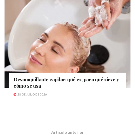
Desmaquillante capilar: qué es, para qué sirve y
cómo se usa
28 DE JULIO DE 2026
Artículo anterior