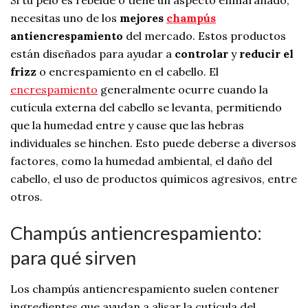
necesitas uno de los
mejores
champús
antiencrespamiento
del mercado. Estos productos
están diseñados para ayudar a
controlar
y
reducir el
frizz
o encrespamiento en el cabello. El
encrespamiento
generalmente ocurre cuando la
cutícula externa del cabello se levanta, permitiendo
que la humedad entre y cause que las hebras
individuales se hinchen. Esto puede deberse a diversos
factores, como la humedad ambiental, el daño del
cabello, el uso de productos químicos agresivos, entre
otros.
Champús antiencrespamiento:
para qué sirven
Los champús antiencrespamiento suelen contener
ingredientes que ayudan a alisar la cutícula del