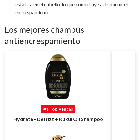
estática en el cabello, lo que contribuye a disminuir el
encrespamiento.
Los mejores champús
antiencrespamiento
#1 Top Ventas
Hydrate - Defrizz + Kukuí Oil Shampoo
C