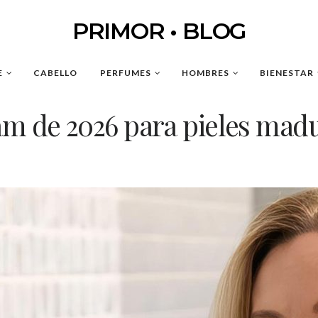
PRIMOR • BLOG
E
CABELLO
PERFUMES
HOMBRES
BIENESTAR
am de 2026 para pieles mad