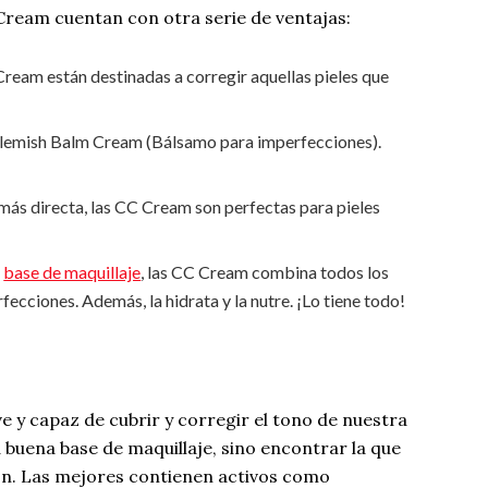
 Cream cuentan con otra serie de ventajas:
ream están destinadas a corregir aquellas pieles que
 Blemish Balm Cream (Bálsamo para imperfecciones).
más directa, las CC Cream son perfectas para pieles
a
base de maquillaje
, las CC Cream combina todos los
rfecciones. Además, la hidrata y la nutre. ¡Lo tiene todo!
 y capaz de cubrir y corregir el tono de nuestra
 buena base de maquillaje, sino encontrar la que
ón. Las mejores contienen activos como