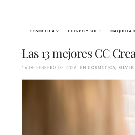
COSMÉTICA
CUERPO Y SOL
MAQUILLAJ
Las 13 mejores CC Cre
16 DE FEBRERO DE 2026
EN
COSMÉTICA
,
SILVER