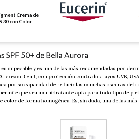
Pigment Crema de
S 30 con Color
 SPF 50+ de Bella Aurora
ión es impecable y es una de las más recomendadas por de
C cream 3 en 1, con protección contra los rayos UVB, UVA, 
aca por su capacidad de reducir las manchas oscuras del 
rmite que sea una hidratante apta para todo tipo de piel
de color de forma homogénea. Es, sin duda, una de las más