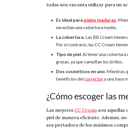
todas nos encanta utilizar para un a
Es ideal para
pieles maduras
. Mien
necesitan una cobertura media.
La cobertura
. Las BB Cream tienen
Por el contrario, las CC Cream tiene
Tipo de piel
. Al tener una cobertur
grasas, ya que camuflan los brillos.
Dos cosméticos en uno
. Mientras 
beneficios del
corrector
y una base m
¿Cómo escoger las me
Las mejores
CC Cream
son aquellas 
piel de manera eficiente. Además, no
sea portadora de los máximos compon