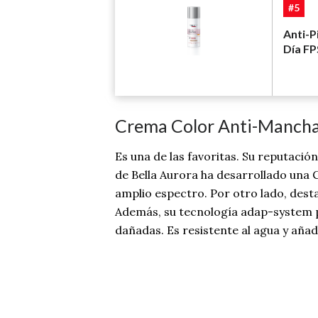
#5
Anti-
Día FP
Crema Color Anti-Manchas
Es una de las favoritas. Su reputac
de Bella Aurora ha desarrollado una C
amplio espectro. Por otro lado, dest
Además, su tecnología adap-system pe
dañadas. Es resistente al agua y aña