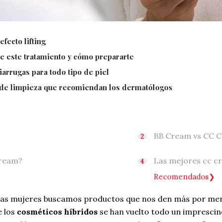
fecto lifting
te este tratamiento y cómo prepararte
arrugas para todo tipo de piel
a de limpieza que recomiendan los dermatólogos
BB Cream vs CC 
cream?
Las mejores cc c
Recomendados
, las mujeres buscamos productos que nos den más por me
e los
cosméticos híbridos
se han vuelto todo un imprescindi