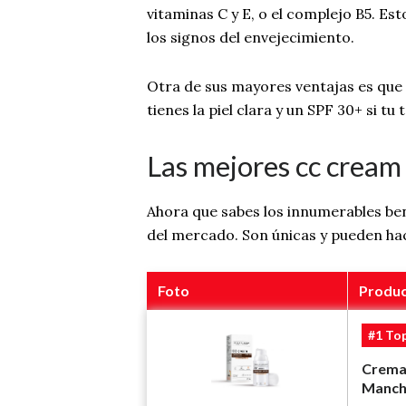
vitaminas C y E, o el complejo B5. Es
los signos del envejecimiento.
Otra de sus mayores ventajas es que p
tienes la piel clara y un SPF 30+ si tu
Las mejores cc cream
Ahora que sabes los innumerables be
del mercado. Son únicas y pueden hac
Foto
Produ
#1 To
Crema 
Manch