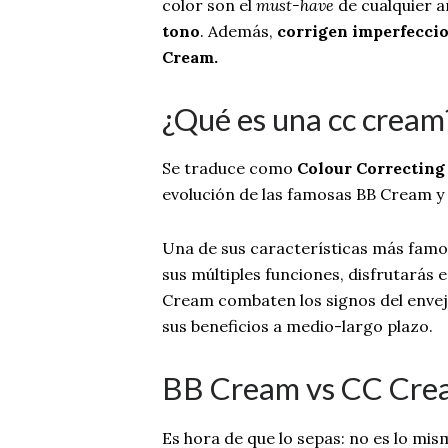
color son el
must-have
de cualquier 
tono
. Además,
corrigen imperfecci
Cream.
¿Qué es una cc cream
Se traduce como
Colour Correcting
evolución de las famosas BB Cream y s
Una de sus características más famosa
sus múltiples funciones, disfrutarás 
Cream combaten los signos del enveje
sus beneficios a medio-largo plazo.
BB Cream vs CC Cre
Es hora de que lo sepas: no es lo m