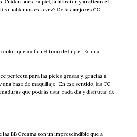
s. Cuidan nuestra piel, la hidratan y
unifican el
tico hablamos esta vez? De las
mejores CC
 color que unifica el tono de la piel. Es una
e perfecta para las pieles grasas y, gracias a
y una base de maquillaje. En ese sentido, las CC
 maduras que podrás usar cada día y disfrutar de
e las BB Creams son un imprescindible que a