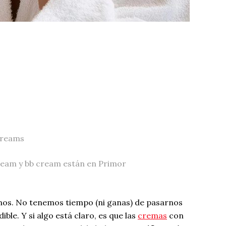
Creams
ream y bb cream están en Primor
nos. No tenemos tiempo (ni ganas) de pasarnos
ble. Y si algo está claro, es que las
cremas
con