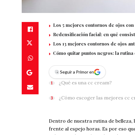
Los 5 mejores contornos de ojos con e
Redensificación facial: en qué consis
Los 13 mejores contornos de ojos anti
Cómo quitar puntos negros: la rutin
Seguir a Primor en
¿Qué es una cc cream?
¿Cómo escoger las mejores cc 
Dentro de nuestra rutina de belleza
frente al espejo horas. Es por eso qu