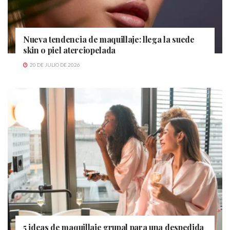
Nueva tendencia de maquillaje: llega la suede
skin o piel aterciopelada
20 DE JULIO DE 2026
5 ideas de maquillaje grupal para una despedida