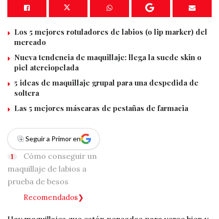
Los 5 mejores rotuladores de labios (o lip marker) del
mercado
Nueva tendencia de maquillaje: llega la suede skin o
piel aterciopelada
5 ideas de maquillaje grupal para una despedida de
soltera
Las 5 mejores máscaras de pestañas de farmacia
Seguir a Primor en
Cómo conseguir un
maquillaje de labios a
prueba de besos
Recomendados
Hay maquillajes que están pensados para verse bien y