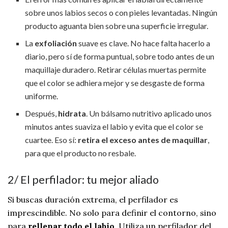
sobre unos labios secos o con pieles levantadas. Ningún
producto aguanta bien sobre una superficie irregular.
La
exfoliación
suave es clave. No hace falta hacerlo a
diario, pero sí de forma puntual, sobre todo antes de un
maquillaje duradero. Retirar células muertas permite
que el color se adhiera mejor y se desgaste de forma
uniforme.
Después,
hidrata
. Un bálsamo nutritivo aplicado unos
minutos antes suaviza el labio y evita que el color se
cuartee. Eso sí:
retira el exceso antes de maquillar
,
para que el producto no resbale.
2/ El perfilador: tu mejor aliado
Si buscas duración extrema, el perfilador es
imprescindible. No solo para definir el contorno, sino
para
rellenar todo el labio.
Utiliza un perfilador del