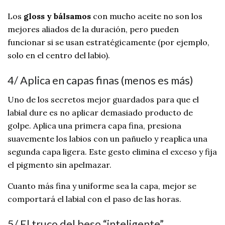
Los
gloss y bálsamos
con mucho aceite no son los
mejores aliados de la duración, pero pueden
funcionar si se usan estratégicamente (por ejemplo,
solo en el centro del labio).
4/ Aplica en capas finas (menos es más)
Uno de los secretos mejor guardados para que el
labial dure es no aplicar demasiado producto de
golpe. Aplica una primera capa fina, presiona
suavemente los labios con un pañuelo y reaplica una
segunda capa ligera. Este gesto elimina el exceso y fija
el pigmento sin apelmazar.
Cuanto más fina y uniforme sea la capa, mejor se
comportará el labial con el paso de las horas.
5/ El truco del beso “inteligente”