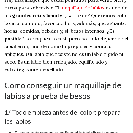
otros para sobrevivir. El
maquillaje de labios
es uno de
los
grandes retos beauty
. ¿La razón? Queremos color
bonito, cómodo, favorecedor y, además, que aguante
horas, comidas, bebidas y, sí, besos intensos. ¿Es
posible
? La respuesta es
sí
, pero no todo depende del
labial en sí, sino de cómo lo prepares y cómo lo
apliques. Un labio que resiste no es un labio rígido ni
seco. Es un labio bien trabajado, equilibrado y
estratégicamente sellado.
Cómo conseguir un maquillaje de
labios a prueba de besos
1/ Todo empieza antes del color: prepara
los labios
El error más común es aplicar el labial directamente