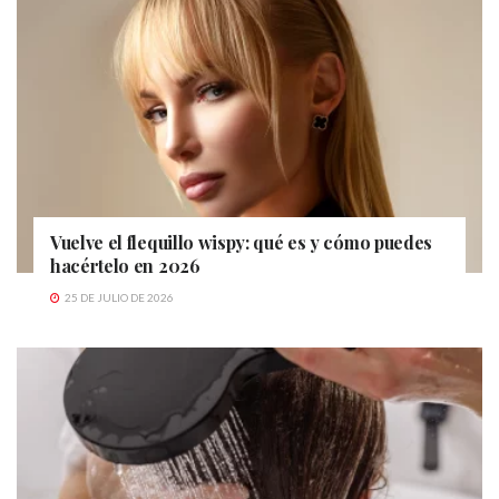
Vuelve el flequillo wispy: qué es y cómo puedes
hacértelo en 2026
25 DE JULIO DE 2026