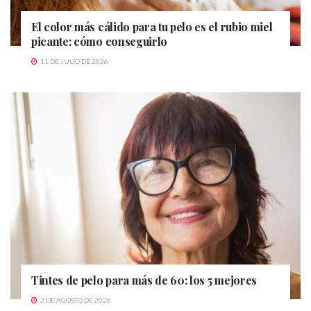
El color más cálido para tu pelo es el rubio miel
picante: cómo conseguirlo
11 DE JULIO DE 2026
Tintes de pelo para más de 60: los 5 mejores
2 DE AGOSTO DE 2026