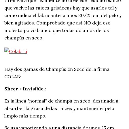
TIP!!
Para que realmente no cree ese resíduo blanco
que vuelve las raíces grisáceas hay que usarlos tal y
como indica el fabricante; a unos 20/25 cm del pelo y
bien agitados. Comprobado que así NO deja ese
molesto polvo blanco que todas odiamos de los
champús en seco.
Hay dos gamas de Champús en Seco de la firma
COLAB:
Sheer + Invisible :
Es la línea "normal" de champú en seco, destinada a
absorber la grasa de las raíces y mantener el pelo
limpio más tiempo.
Se usa vaporizando a una distancia de unos 25 cm