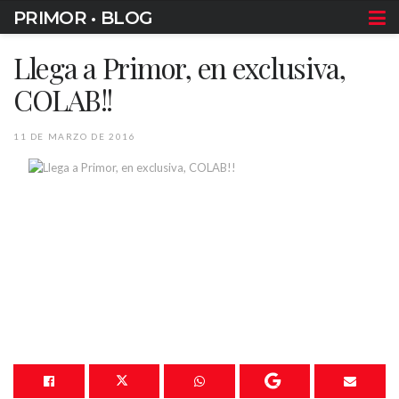
PRIMOR • BLOG
Llega a Primor, en exclusiva,
COLAB!!
11 DE MARZO DE 2016