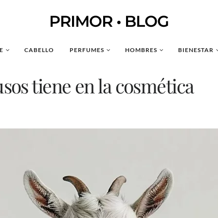
PRIMOR • BLOG
E
CABELLO
PERFUMES
HOMBRES
BIENESTAR
usos tiene en la cosmética