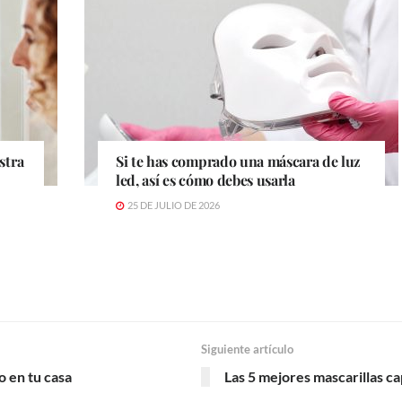
stra
Si te has comprado una máscara de luz
led, así es cómo debes usarla
25 DE JULIO DE 2026
Siguiente artículo
o en tu casa
Las 5 mejores mascarillas ca