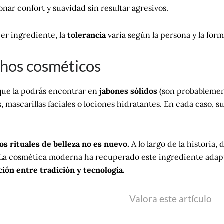
ar confort y suavidad sin resultar agresivos.
er ingrediente, la
tolerancia
varía según la persona y la for
chos cosméticos
 que la podrás encontrar en
jabones sólidos
(son probablement
mascarillas faciales o lociones hidratantes. En cada caso, su
los rituales de belleza no es nuevo.
A lo largo de la historia,
La cosmética moderna ha recuperado este ingrediente adaptá
ón entre tradición y tecnología.
Valora este artículo