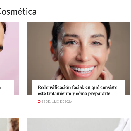
Cosmética
n
Redensificación facial: en qué consiste
este tratamiento y cómo prepararte
23 DE JULIO DE 2026