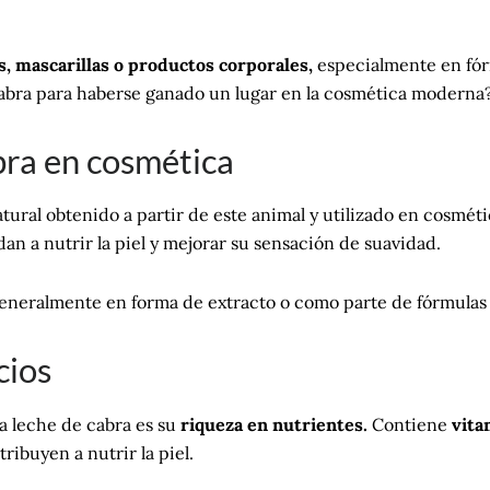
, mascarillas o productos corporales,
especialmente en fórm
cabra para haberse ganado un lugar en la cosmética moderna?
bra en cosmética
tural obtenido a partir de este animal y utilizado en cosmét
n a nutrir la piel y mejorar su sensación de suavidad.
neralmente en forma de extracto o como parte de fórmulas d
cios
a leche de cabra es su
riqueza en nutrientes.
Contiene
vitam
ribuyen a nutrir la piel.