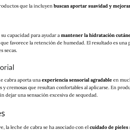
roductos que la incluyen
buscan aportar suavidad y mejorar 
r su capacidad para ayudar a
mantener la hidratación cután
 lo que favorece la retención de humedad. El resultado es una
s secas.
orial
 de cabra aporta una
experiencia sensorial agradable
en much
 y cremosas que resultan confortables al aplicarse. En produ
in dejar una sensación excesiva de sequedad.
es
ave, la leche de cabra se ha asociado con el
cuidado de pieles 