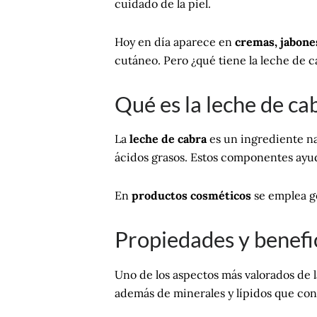
cuidado de la piel.
Hoy en día aparece en
cremas, jabones
cutáneo. Pero ¿qué tiene la leche de 
Qué es la leche de ca
La
leche de cabra
es un ingrediente na
ácidos grasos. Estos componentes ayuda
En
productos cosméticos
se emplea ge
Propiedades y benefi
Uno de los aspectos más valorados de l
además de minerales y lípidos que cont