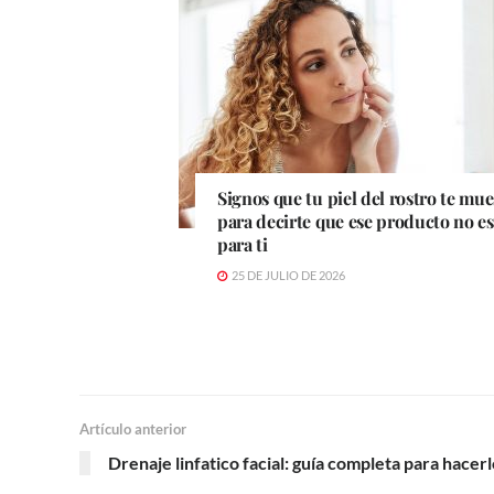
Signos que tu piel del rostro te mue
para decirte que ese producto no es
para ti
25 DE JULIO DE 2026
Artículo anterior
Drenaje linfatico facial: guía completa para hacerl