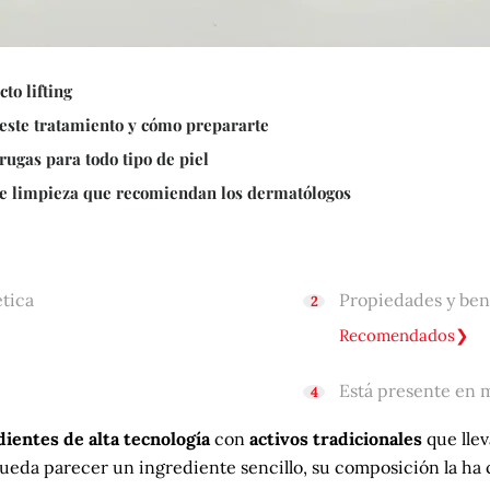
to lifting
e este tratamiento y cómo prepararte
rugas para todo tipo de piel
de limpieza que recomiendan los dermatólogos
ética
Propiedades y ben
Recomendados
Está presente en 
dientes de alta tecnología
con
activos tradicionales
que llev
da parecer un ingrediente sencillo, su composición la ha c