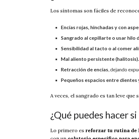
Los síntomas son fáciles de reconoc
Encías rojas, hinchadas y con aspe
Sangrado al cepillarte o usar hilo 
Sensibilidad al tacto o al comer a
Mal aliento persistente (halitosis)
Retracción de encías
, dejando expu
Pequeños espacios entre dientes 
A veces, el sangrado es tan leve que 
¿Qué puedes hacer si
Lo primero es
reforzar tu rutina de
con un
colutorio específico para en