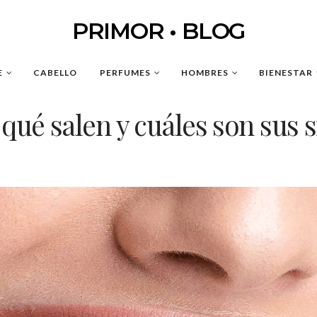
PRIMOR • BLOG
E
CABELLO
PERFUMES
HOMBRES
BIENESTAR
 qué salen y cuáles son sus 