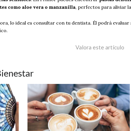
tes como aloe vera o manzanilla
, perfectos para aliviar l
ra, lo ideal es consultar con tu dentista. Él podrá evaluar 
ico.
Valora este artículo
Bienestar