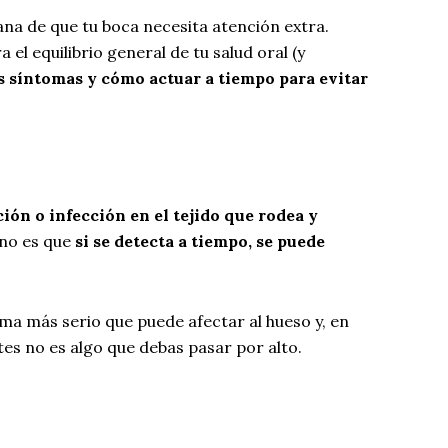
ana de que tu boca necesita atención extra.
el equilibrio general de tu salud oral (y
us síntomas y cómo actuar a tiempo para evitar
ción o infección en el tejido que rodea y
eno es que
si se detecta a tiempo, se puede
ema más serio que puede afectar al hueso y, en
ntes no es algo que debas pasar por alto.