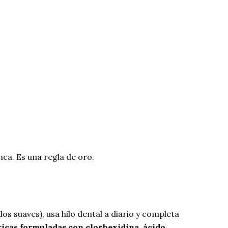
ca. Es una regla de oro.
los suaves), usa hilo dental a diario y completa
ricas formuladas con clorhexidina, ácido