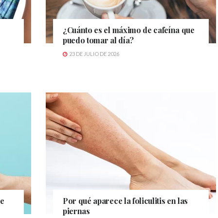
¿Cuánto es el máximo de cafeína que
puedo tomar al día?
23 DE JULIO DE 2026
ue
Por qué aparece la foliculitis en las
piernas