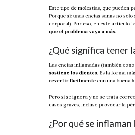
Este tipo de molestias, que pueden p
Porque sí: unas encías sanas no solo 
corporal). Por eso, en este artículo
que el problema vaya a más
.
¿Qué significa tener 
Las encías inflamadas (también con
sostiene los dientes
. Es la forma m
revertir fácilmente
con una buena h
Pero si se ignora y no se trata corr
casos graves, incluso provocar la pérd
¿Por qué se inflaman 