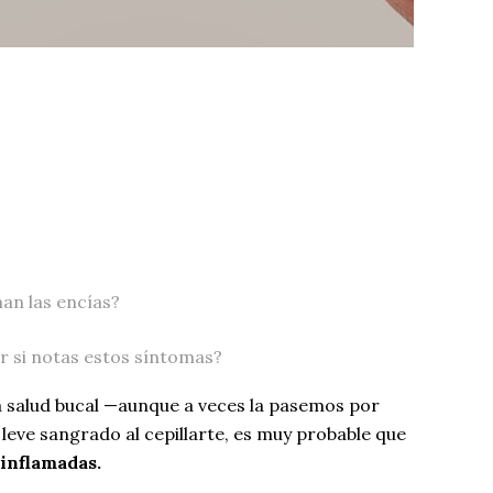
man las encías?
 si notas estos síntomas?
la salud bucal —aunque a veces la pasemos por
n leve sangrado al cepillarte, es muy probable que
 inflamadas.