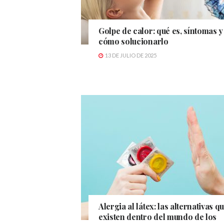
Golpe de calor: qué es, síntomas y
cómo solucionarlo
13 DE JULIO DE 2025
Alergia al látex: las alternativas q
existen dentro del mundo de los