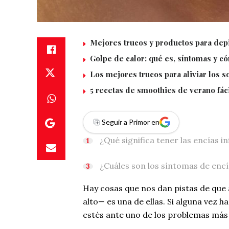
Mejores trucos y productos para depi
Golpe de calor: qué es, síntomas y c
Los mejores trucos para aliviar los 
5 recetas de smoothies de verano fác
Seguir a Primor en
¿Qué significa tener las encías i
¿Cuáles son los síntomas de enc
Hay cosas que nos dan pistas de que 
alto— es una de ellas. Si alguna vez h
estés ante uno de los problemas más 