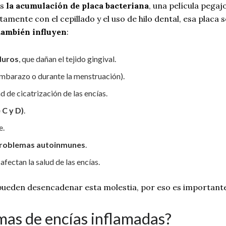
es
la acumulación de placa bacteriana
, una película pega
amente con el cepillado y el uso de hilo dental, esa placa s
también influyen
:
 duros
, que dañan el tejido gingival.
mbarazo o durante la menstruación).
d de cicatrización de las encías.
 C y D)
.
e.
problemas autoinmunes
.
afectan la salud de las encías.
eden desencadenar esta molestia, por eso es importante id
mas de encías inflamadas?