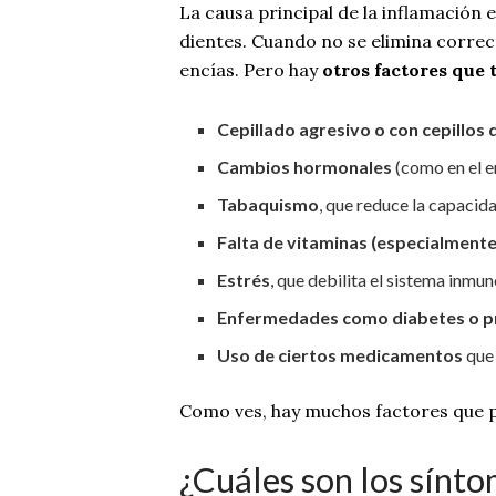
La causa principal de la inflamación 
dientes. Cuando no se elimina correct
encías. Pero hay
otros factores que 
Cepillado agresivo o con cepillos
Cambios hormonales
(como en el e
Tabaquismo
, que reduce la capacida
Falta de vitaminas (especialmente
Estrés
, que debilita el sistema inmun
Enfermedades como diabetes o 
Uso de ciertos medicamentos
que 
Como ves, hay muchos factores que pu
¿Cuáles son los sínto