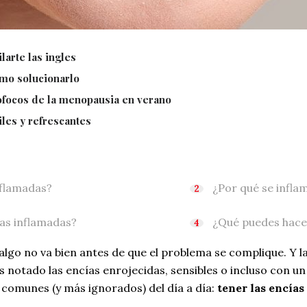
larte las ingles
ómo solucionarlo
sofocos de la menopausia en verano
iles y refrescantes
nflamadas?
¿Por qué se infla
ías inflamadas?
¿Qué puedes hacer
algo no va bien antes de que el problema se complique. Y 
as notado las encías enrojecidas, sensibles o incluso con u
comunes (y más ignorados) del día a día:
tener las encías