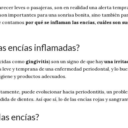
arecer leves o pasajeras, son en realidad una alerta tempr
son importantes para una sonrisa bonita, sino también para 
 te contamos
por qué se inflaman las encías, cuáles son s
las encías inflamadas?
ocidas como
gingivitis
) son un signo de que hay
una irrita
ás leve y temprana de una enfermedad periodontal, y lo bu
igiene y productos adecuados.
ectamente, puede evolucionar hacia periodontitis, un probl
ida de dientes. Así que sí, lo de las encías rojas y sangra
las encías?