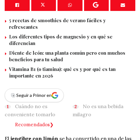
5 recetas de smoothies de verano fáciles y
refrescantes
Los diferentes tipos de magnesio y en qué se
diferencian
Diente de león: una planta común pero con muchos
beneficios para tu salud
Vitamina B1 (o tiamina): qué es y por qué es tan
importante en 2026
Seguir a Primor en
Cuándo no es
No es una bebida
conveniente tomarlo
milagro
Recomendados
El
jengibre con limón
se ha convertido en una de las