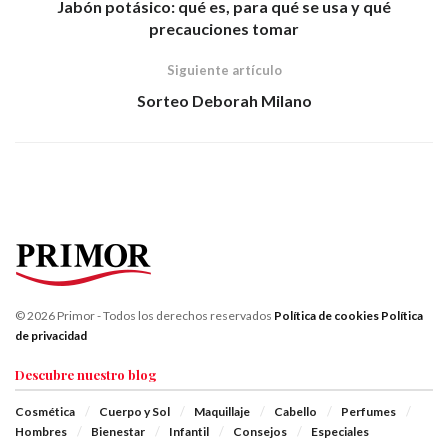
Jabón potásico: qué es, para qué se usa y qué
precauciones tomar
Siguiente artículo
Sorteo Deborah Milano
© 2026 Primor - Todos los derechos reservados
Política de cookies
Política
de privacidad
Descubre nuestro blog
Cosmética
Cuerpo y Sol
Maquillaje
Cabello
Perfumes
Hombres
Bienestar
Infantil
Consejos
Especiales