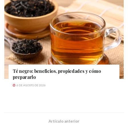
Té negro: beneficios, propiedades y cómo
prepararlo
6 DE AGOSTO DE 2026
Artículo anterior