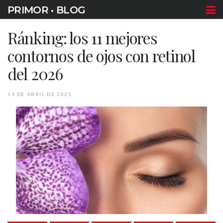
PRIMOR • BLOG
Ránking: los 11 mejores
contornos de ojos con retinol
del 2026
14 DE ABRIL DE 2025