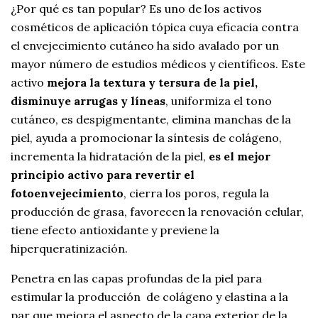
¿Por qué es tan popular? Es uno de los activos
cosméticos de aplicación tópica cuya eficacia contra
el envejecimiento cutáneo ha sido avalado por un
mayor número de estudios médicos y científicos. Este
activo
mejora la textura y tersura de la piel,
disminuye arrugas y líneas
, uniformiza el tono
cutáneo, es despigmentante, elimina manchas de la
piel, ayuda a promocionar la síntesis de colágeno,
incrementa la hidratación de la piel,
es el mejor
principio activo para revertir el
fotoenvejecimiento
, cierra los poros, regula la
producción de grasa, favorecen la renovación celular,
tiene efecto antioxidante y previene la
hiperqueratinización.
Penetra en las capas profundas de la piel para
estimular la producción de colágeno y elastina a la
par que mejora el aspecto de la capa exterior de la