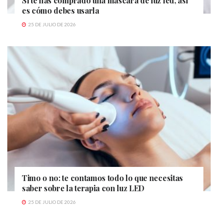
Si te has comprado una máscara de luz led, así
es cómo debes usarla
25 DE JULIO DE 2026
Timo o no: te contamos todo lo que necesitas
saber sobre la terapia con luz LED
25 DE JULIO DE 2026