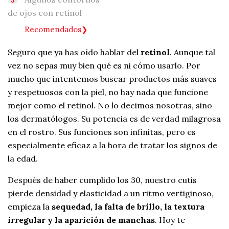
de ojos con retinol
Recomendados
Seguro que ya has oído hablar del
retinol
. Aunque tal
vez no sepas muy bien qué es ni cómo usarlo. Por
mucho que intentemos buscar productos más suaves
y respetuosos con la piel, no hay nada que funcione
mejor como el retinol. No lo decimos nosotras, sino
los dermatólogos. Su potencia es de verdad milagrosa
en el rostro. Sus funciones son infinitas, pero es
especialmente eficaz a la hora de tratar los signos de
la edad.
Después de haber cumplido los 30, nuestro cutis
pierde densidad y elasticidad a un ritmo vertiginoso,
empieza la
sequedad, la falta de brillo, la textura
irregular y la aparición de manchas
. Hoy te