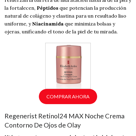
refuerzan la barrera de hidratación natural de la piel y
la fortalecen,
Péptidos
que potencian la producción
natural de colágeno y elastina para un resultado liso
uniforme, y
Niacinamida
que minimiza bolsas y
ojeras, unificando el tono de la piel de tu mirada.
COMPRAR AHORA
Regenerist Retinol24 MAX Noche Crema
Contorno De Ojos de Olay