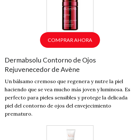
COMPRAR AHORA
Dermabsolu Contorno de Ojos
Rejuvenecedor de Avène
Un bálsamo cremoso que regenera y nutre la piel
haciendo que se vea mucho más joven y luminosa. Es
perfecto para pieles sensibles y protege la delicada
piel del contorno de ojos del envejecimiento
prematuro.