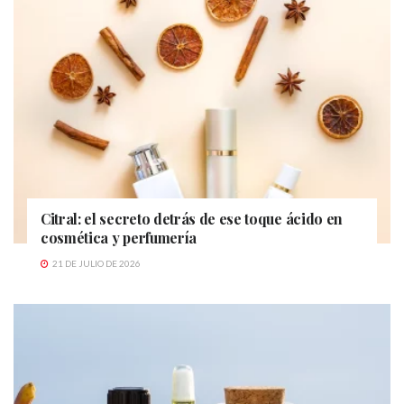
Citral: el secreto detrás de ese toque ácido en
cosmética y perfumería
21 DE JULIO DE 2026