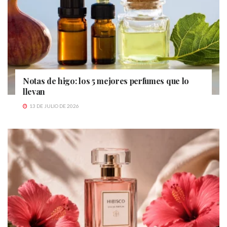
Notas de higo: los 5 mejores perfumes que lo
llevan
13 DE JULIO DE 2026