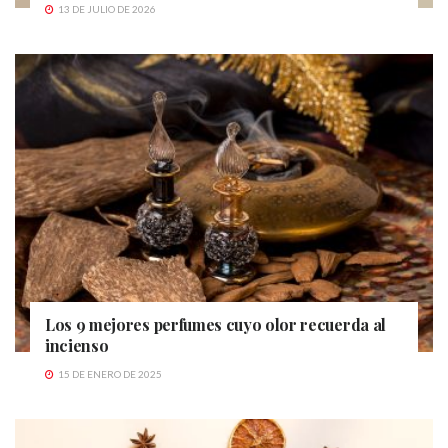
13 DE JULIO DE 2026
Los 9 mejores perfumes cuyo olor recuerda al
incienso
15 DE ENERO DE 2025