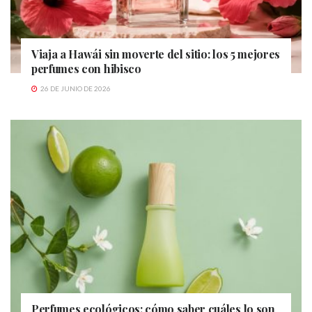
Viaja a Hawái sin moverte del sitio: los 5 mejores
perfumes con hibisco
26 DE JUNIO DE 2026
Perfumes ecológicos: cómo saber cuáles lo son