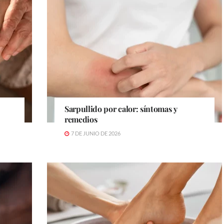
Sarpullido por calor: síntomas y
remedios
7 DE JUNIO DE 2026