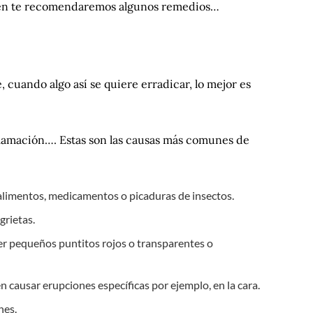
bién te recomendaremos algunos remedios…
e, cuando algo así se quiere erradicar, lo mejor es
nflamación…. Estas son las causas más comunes de
, alimentos, medicamentos o picaduras de insectos.
grietas.
er pequeños puntitos rojos o transparentes o
causar erupciones específicas por ejemplo, en la cara.
nes.