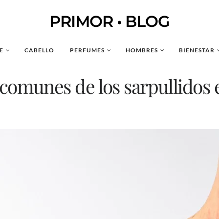
PRIMOR • BLOG
E
CABELLO
PERFUMES
HOMBRES
BIENESTAR
omunes de los sarpullidos e