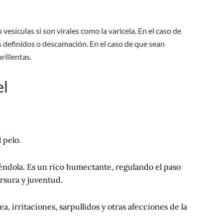
sículas si son virales como la varicela. En el caso de
s definidos o descamación. En el caso de que sean
rillentas.
el
l pelo.
giéndola. Es un rico humectante, regulando el paso
ersura y juventud.
, irritaciones, sarpullidos y otras afecciones de la