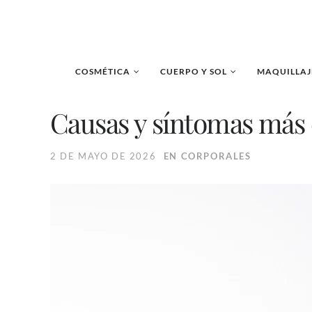
COSMÉTICA
CUERPO Y SOL
MAQUILLAJ
Causas y síntomas más c
2 DE MAYO DE 2026
EN
CORPORALES