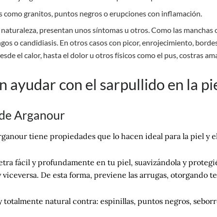
s como granitos, puntos negros o erupciones con inflamación.
naturaleza, presentan unos síntomas u otros. Como las manchas o ve
gos o candidiasis. En otros casos con picor, enrojecimiento, borde
sde el calor, hasta el dolor u otros físicos como el pus, costras ama
ayudar con el sarpullido en la pi
 de Arganour
rganour tiene propiedades que lo hacen ideal para la piel y e
enetra fácil y profundamente en tu piel, suavizándola y prote
 y viceversa. De esta forma, previene las arrugas, otorgando t
totalmente natural contra: espinillas, puntos negros, seborrea