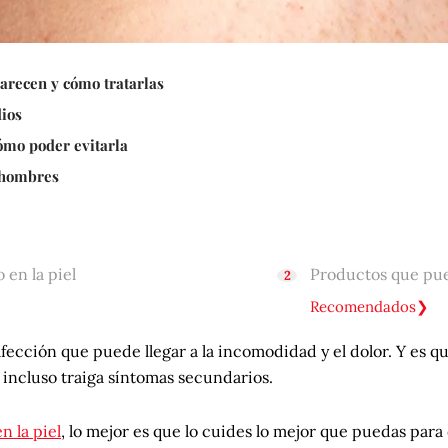
arecen y cómo tratarlas
dios
cómo poder evitarla
 hombres
 en la piel
Productos que pued
Recomendados
afección que puede llegar a la incomodidad y el dolor. Y es 
incluso traiga síntomas secundarios.
n la piel
, lo mejor es que lo cuides lo mejor que puedas para 