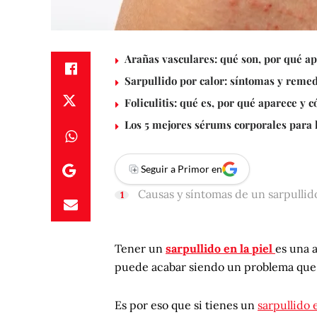
Arañas vasculares: qué son, por qué ap
Sarpullido por calor: síntomas y reme
Foliculitis: qué es, por qué aparece y 
Los 5 mejores sérums corporales para
Seguir a Primor en
Causas y síntomas de un sarpullido
Tener un
sarpullido en la piel
es una 
puede acabar siendo un problema que 
Es por eso que si tienes un
sarpullido e