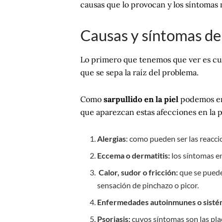
causas que lo provocan y los síntoma
Causas y síntomas de 
Lo primero que tenemos que ver es cuá
que se sepa la raíz del problema.
Como
sarpullido en la piel
podemos en
que aparezcan estas afecciones en la p
Alergias
: como pueden ser las reacci
Eccema o dermatitis:
los síntomas en
Calor, sudor o fricción:
que se puede
sensación de pinchazo o picor.
Enfermedades autoinmunes o sisté
Psoriasis:
cuyos síntomas son las pla