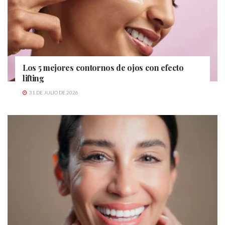
Los 5 mejores contornos de ojos con efecto
lifting
31 DE JULIO DE 2026