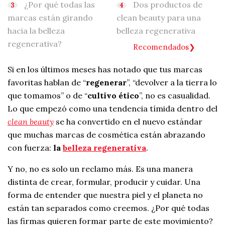
¿Por qué todas las
Dos productos de
marcas están girando
clean beauty para una
hacia la belleza
belleza regenerativa
regenerativa?
Recomendados
Si en los últimos meses has notado que tus marcas
favoritas hablan de “
regenerar
”, “devolver a la tierra lo
que tomamos” o de “
cultivo ético
”, no es casualidad.
Lo que empezó como una tendencia tímida dentro del
clean beauty
se ha convertido en el nuevo estándar
que muchas marcas de cosmética están abrazando
con fuerza:
la
belleza regenerativa
.
Y no, no es solo un reclamo más. Es una manera
distinta de crear, formular, producir y cuidar. Una
forma de entender que nuestra piel y el planeta no
están tan separados como creemos. ¿Por qué todas
las firmas quieren formar parte de este movimiento?