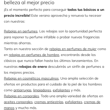
belleza al mejor precio
¡Es el momento perfecto para conseguir
todos tus básicos a un
precio increíble!
Este verano aprovecha y renueva tu neceser
con nuestras:
Rebajas en perfumes
. Las rebajas son la oportunidad perfecta
para reponer tu perfume infalible o probar nuevas fragancias
mientras ahorras.
Tanto en nuestra sección de
rebajas en perfumes de mujer
como
en
rebajas en perfumes de hombre
, encontrarás desde los
clásicos que nunca fallan hasta los últimos lanzamientos. En
nuestras
rebajas de enero
descubrirás un sinfín de perfumes a
los mejores precios.
Rebajas en cosméticos masculinos
. Una amplia selección de
ofertas en productos para el cuidado de la piel de los hombres
como
antiarrugas
,
limpiadores
,
exfoliantes
y más.
Rebajas en corporales
. Toda una amplia variedad de ofertas en
aceites corporales
,
cremas antiestrías
,
exfoliantes
,
cremas de
manos
y mucho más.