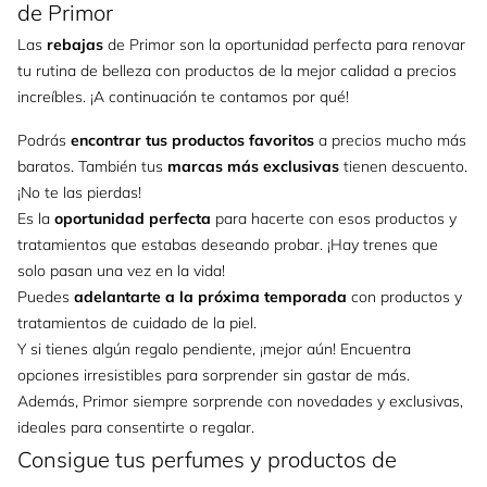
de Primor
Las
rebajas
de Primor son la oportunidad perfecta para renovar
tu rutina de belleza con productos de la mejor calidad a precios
increíbles. ¡A continuación te contamos por qué!
Podrás
encontrar tus productos favoritos
a precios mucho más
baratos. También tus
marcas más exclusivas
tienen descuento.
¡No te las pierdas!
Es la
oportunidad perfecta
para hacerte con esos productos y
tratamientos que estabas deseando probar. ¡Hay trenes que
solo pasan una vez en la vida!
Puedes
adelantarte a la próxima temporada
con productos y
tratamientos de cuidado de la piel.
Y si tienes algún regalo pendiente, ¡mejor aún! Encuentra
opciones irresistibles para sorprender sin gastar de más.
Además, Primor siempre sorprende con novedades y exclusivas,
ideales para consentirte o regalar.
Consigue tus perfumes y productos de