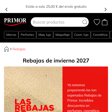
Estás a solo 25,00 € del envío gratuito
Ir al contenido
Marcas
Perfumes
Maq. lujo
Maquillaje
Cosm. lujo
Cosmética
Rebajas
Rebajas de invierno 2027