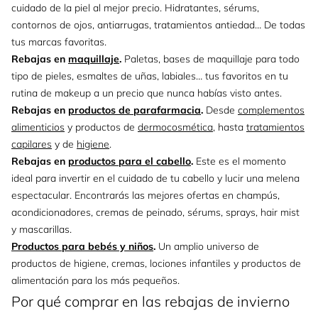
cuidado de la piel al mejor precio. Hidratantes, sérums,
contornos de ojos, antiarrugas, tratamientos antiedad… De todas
tus marcas favoritas.
Rebajas en
maquillaje
.
Paletas, bases de maquillaje para todo
tipo de pieles, esmaltes de uñas, labiales… tus favoritos en tu
rutina de makeup a un precio que nunca habías visto antes.
Rebajas en
productos de parafarmacia
.
Desde
complementos
alimenticios
y productos de
dermocosmética
, hasta
tratamientos
capilares
y de
higiene
.
Rebajas en
productos para el cabello
.
Este es el momento
ideal para invertir en el cuidado de tu cabello y lucir una melena
espectacular. Encontrarás las mejores ofertas en champús,
acondicionadores, cremas de peinado, sérums, sprays, hair mist
y mascarillas.
Productos para bebés y niños
.
Un amplio universo de
productos de higiene, cremas, lociones infantiles y productos de
alimentación para los más pequeños.
Por qué comprar en las rebajas de invierno