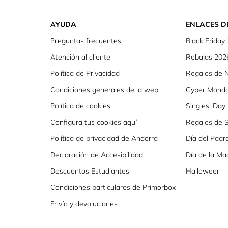
gar
AYUDA
ENLACES D
Preguntas frecuentes
Black Friday
al
Atención al cliente
Rebajas 202
Política de Privacidad
Regalos de 
gar
Condiciones generales de la web
Cyber Mond
Política de cookies
Singles' Day
Configura tus cookies aquí
Regalos de S
Política de privacidad de Andorra
Día del Padr
gar
Declaración de Accesibilidad
Día de la Ma
Descuentos Estudiantes
Halloween
Condiciones particulares de Primorbox
a,
Envío y devoluciones
gar