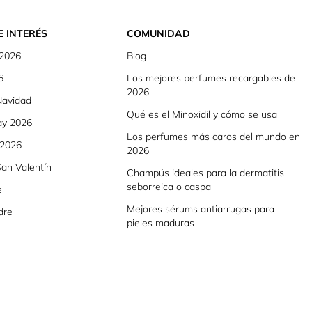
E INTERÉS
COMUNIDAD
 2026
Blog
6
Los mejores perfumes recargables de
2026
Navidad
Qué es el Minoxidil y cómo se usa
ay 2026
Los perfumes más caros del mundo en
 2026
2026
an Valentín
Champús ideales para la dermatitis
seborreica o caspa
e
Mejores sérums antiarrugas para
dre
pieles maduras