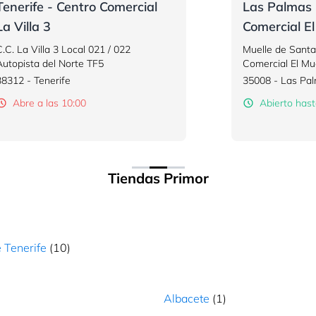
Tenerife - Centro Comercial
Las Palmas 
gar
La Villa 3
Comercial El
C.C. La Villa 3 Local 021 / 022
Muelle de Santa 
Autopista del Norte TF5
Comercial El Mu
38312 - Tenerife
35008 - Las Pa
Abre a las 10:00
Abierto hast
gar
Tiendas Primor
gar
 Tenerife
(10)
4
Albacete
(1)