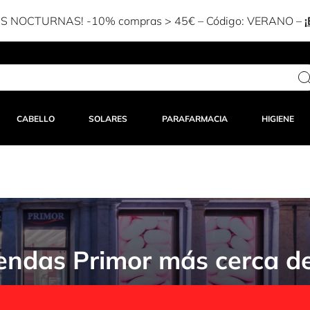
NTRAR!
CABELLO
SOLARES
PARAFARMACIA
HIGIENE
endas Primor más cerca de