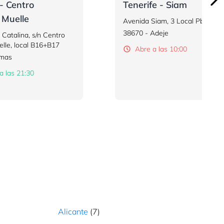
- Centro
Tenerife - Siam
 Muelle
Avenida Siam, 3 Local Pb-P41
38670 - Adeje
Catalina, s/n Centro
elle, local B16+B17
Abre a las 10:00
lmas
a las 21:30
Alicante
(7)