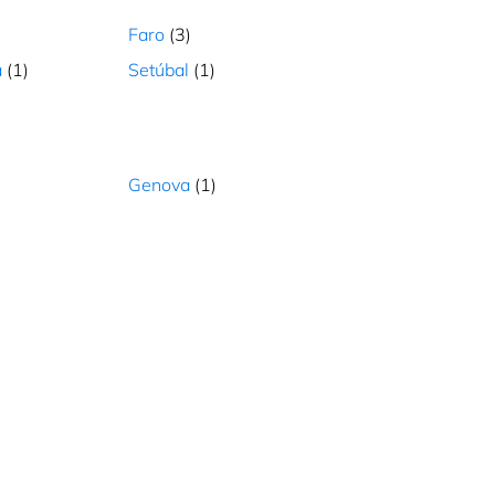
Faro
(3)
a
(1)
Setúbal
(1)
Genova
(1)