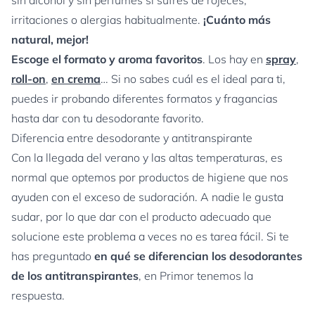
sin alcohol y sin perfumes si sufres de rojeces,
irritaciones o alergias habitualmente.
¡Cuánto más
natural, mejor!
Escoge el formato y aroma favoritos
. Los hay en
spray
,
roll-on
,
en crema
… Si no sabes cuál es el ideal para ti,
puedes ir probando diferentes formatos y fragancias
hasta dar con tu desodorante favorito.
Diferencia entre desodorante y antitranspirante
Con la llegada del verano y las altas temperaturas, es
normal que optemos por productos de higiene que nos
ayuden con el exceso de sudoración. A nadie le gusta
sudar, por lo que dar con el producto adecuado que
solucione este problema a veces no es tarea fácil. Si te
has preguntado
en qué se diferencian los desodorantes
de los antitranspirantes
, en Primor tenemos la
respuesta.