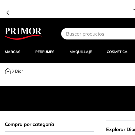
Ir al contenido
MARCAS
PERFUMES
MAQUILLAJE
COSMÉTICA
Dior
Compra por categoría
Explorar Dio