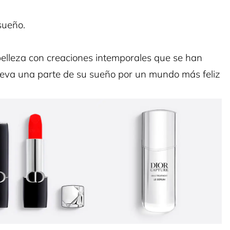
sueño.
belleza con creaciones intemporales que se han
lleva una parte de su sueño por un mundo más feliz