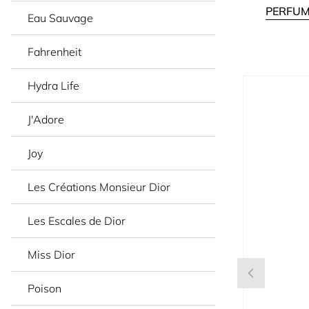
PERFUM
Eau Sauvage
Fahrenheit
Press to skip
Hydra Life
J'Adore
Joy
Les Créations Monsieur Dior
Les Escales de Dior
Miss Dior
Poison