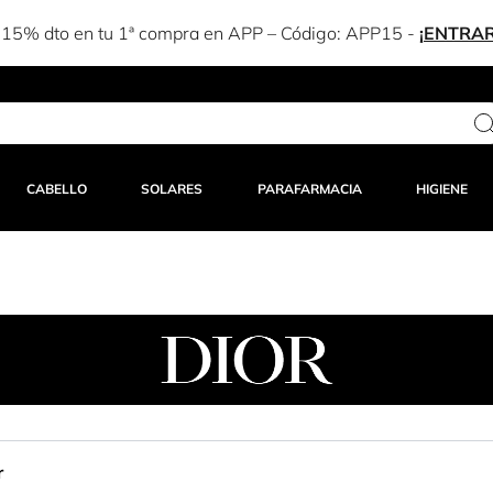
-15% dto en tu 1ª compra en APP – Código:
APP15
-
¡ENTRAR
CABELLO
SOLARES
PARAFARMACIA
HIGIENE
r