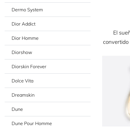
Dermo System
Dior Addict
El sue
Dior Homme
convertido
Diorshow
Diorskin Forever
Dolce Vita
Dreamskin
Dune
Dune Pour Homme