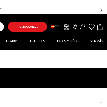
!
ES
PROMOCIONES
BLOG
HOMBRE
ESTUCHES
BEBÉS Y NIÑOS
VER MÁS