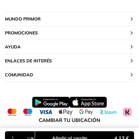
MUNDO PRIMOR
PROMOCIONES
AYUDA
ENLACES DE INTERÉS
COMUNIDAD
CAMBIAR TU UBICACIÓN
Islas Canarias
4,13 €
Añadir al carrito