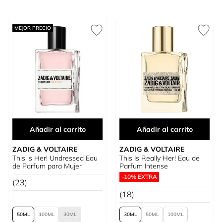
MEJOR PRECIO
Añadir al carrito
Añadir al carrito
ZADIG & VOLTAIRE
ZADIG & VOLTAIRE
This is Her! Undressed Eau
This Is Really Her! Eau de
de Parfum para Mujer
Parfum Intense
-10% EXTRA
(23)
(18)
50
100
30
30
50
100