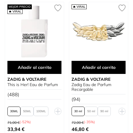
MEJOR PRECIO
🔥 VIRAL
🔥 VIRAL
Añadir al carrito
Añadir al carrito
ZADIG & VOLTAIRE
ZADIG & VOLTAIRE
This is Her! Eau de Parfum
Zadig Eau de Parfum
Recargable
(488)
(94)
30
50
100
30 ml
50 ml
90 ml
Precio habitual
Precio habitual
150
recarga 150 ml
(-52%)
(-35%)
71,00 €
72,00 €
Tan bajo como
Tan bajo como
33,94 €
46,80 €