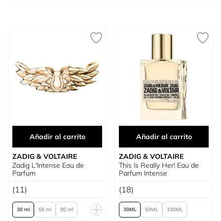
Añadir al carrito
Añadir al carrito
ZADIG & VOLTAIRE
ZADIG & VOLTAIRE
Zadig L'Intense Eau de
This Is Really Her! Eau de
Parfum
Parfum Intense
(11)
(18)
30 ml
50 ml
90 ml
30
50
100