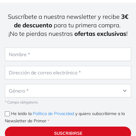
Suscríbete a nuestra newsletter y recibe
3€
de descuento
para tu primera compra.
¡No te pierdas nuestras
ofertas exclusivas
!
Nombre
Dirección de correo electrónico
Género
* Campo obligatorio
He leído la
Política de Privacidad
y quiero subscribirme a la
Newsletter de Primor
SUSCRIBIRSE