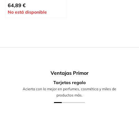
Precio especial
64,89 €
No está disponible
Ventajas Primor
Tarjetas regalo
Acierta con lo mejor en perfumes, cosmética y miles de
productos más.