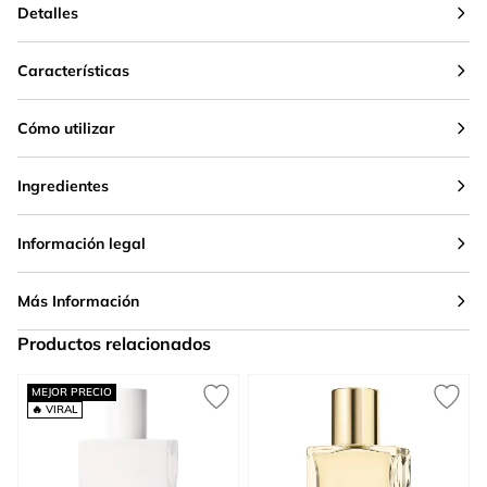
Detalles
Características
Cómo utilizar
Ingredientes
Información legal
Más Información
Productos relacionados
Press to skip carousel
MEJOR PRECIO
🔥 VIRAL