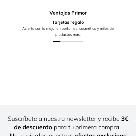
Ventajas Primor
Tarjetas regalo
Acierta con lo mejor en perfumes, cosmética y miles de
productos más.
Suscríbete a nuestra newsletter y recibe
3€
de descuento
para tu primera compra.
¡No te pierdas nuestras
ofertas exclusivas
!