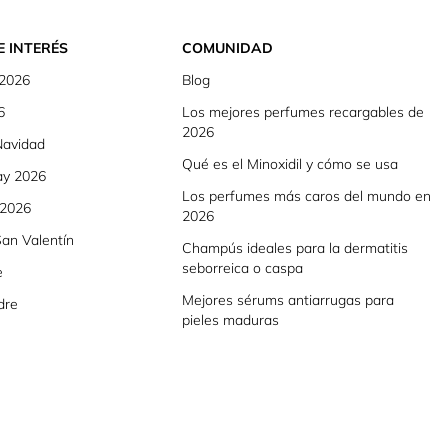
E INTERÉS
COMUNIDAD
 2026
Blog
6
Los mejores perfumes recargables de
2026
Navidad
Qué es el Minoxidil y cómo se usa
ay 2026
Los perfumes más caros del mundo en
 2026
2026
an Valentín
Champús ideales para la dermatitis
seborreica o caspa
e
Mejores sérums antiarrugas para
dre
pieles maduras