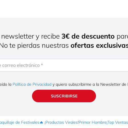
 newsletter y recibe
3€ de descuento
par
¡No te pierdas nuestras
ofertas exclusiva
rreo electrónico
eído la
Política de Privacidad
y quiero subscribirme a la Newsletter de
SUSCRIBIRSE
quillaje de Festivales
🔥 ¡Productos Virales!
Primor Hombre
¡Top Ventas