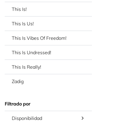
This Is!
This Is Us!
This Is Vibes Of Freedom!
This Is Undressed!
This Is Really!
Zadig
Filtrado por
Disponibilidad