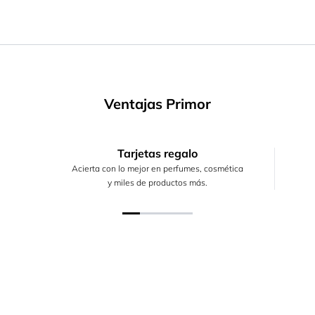
Ventajas Primor
Tarjetas regalo
Acierta con lo mejor en perfumes, cosmética
y miles de productos más.