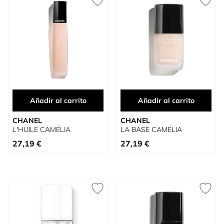
Añadir al carrito
Añadir al carrito
CHANEL
CHANEL
L'HUILE CAMÉLIA
LA BASE CAMÉLIA
Precio especial
Precio especial
27,19 €
27,19 €