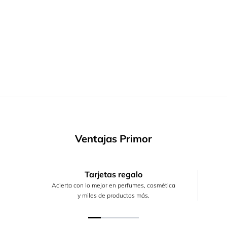
Ventajas Primor
Tarjetas regalo
Acierta con lo mejor en perfumes, cosmética
y miles de productos más.