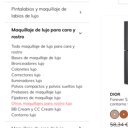
Pintalabios y maquillaje de
labios de lujo
Maquillaje de lujo para cara y
rostro
Todo maquillaje de lujo para cara y
rostro
Bases de maquillaje de lujo
Bronceadores lujo
Coloretes lujo
Correctores lujo
Iluminadores lujo
Polvos compactos y polvos sueltos lujo
Prebases de maquillaje lujo
DIOR
Fijadores de maquillaje lujo
Forever S
Otros maquillajes para rostro lujo
contorno 
BB Cream y CC Cream lujo
Contorno lujo
Precio habi
58,34 