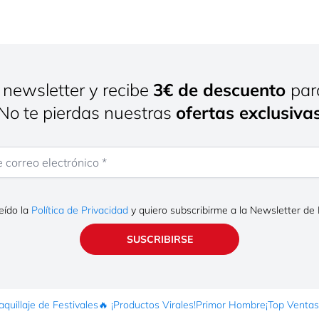
 newsletter y recibe
3€ de descuento
par
¡No te pierdas nuestras
ofertas exclusiva
rreo electrónico
eído la
Política de Privacidad
y quiero subscribirme a la Newsletter de
SUSCRIBIRSE
quillaje de Festivales
🔥 ¡Productos Virales!
Primor Hombre
¡Top Ventas