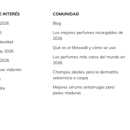
E INTERÉS
COMUNIDAD
 2026
Blog
6
Los mejores perfumes recargables de
2026
Navidad
Qué es el Minoxidil y cómo se usa
ay 2026
Los perfumes más caros del mundo en
 2026
2026
an Valentín
Champús ideales para la dermatitis
seborreica o caspa
e
Mejores sérums antiarrugas para
dre
pieles maduras