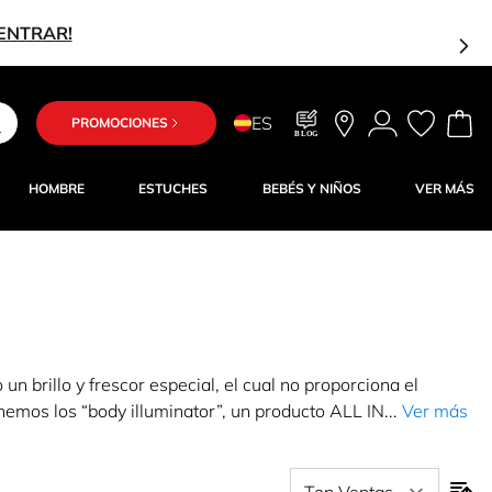
!
ES
PROMOCIONES
BLOG
HOMBRE
ESTUCHES
BEBÉS Y NIÑOS
VER MÁS
 un brillo y frescor especial, el cual no proporciona el
emos los “body illuminator”, un producto ALL IN...
Ver más