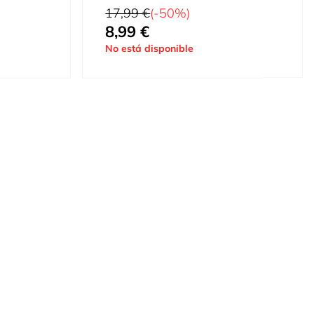
Precio habitual
17,99 €
(-50%)
8,99 €
Precio especial
No está disponible