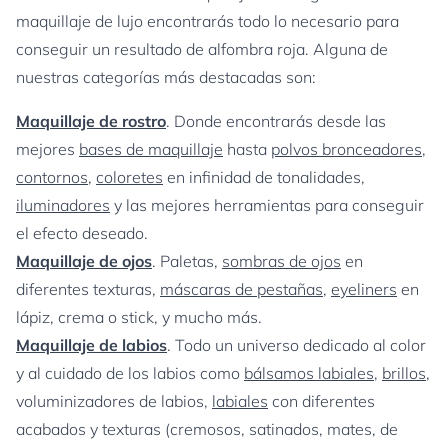
maquillaje de lujo encontrarás todo lo necesario para
conseguir un resultado de alfombra roja. Alguna de
nuestras categorías más destacadas son:
Maquillaje de rostro
. Donde encontrarás desde las
mejores
bases de maquillaje
hasta
polvos bronceadores
,
contornos
,
coloretes
en infinidad de tonalidades,
iluminadores
y las mejores herramientas para conseguir
el efecto deseado.
Maquillaje de ojos
. Paletas,
sombras de ojos
en
diferentes texturas,
máscaras de pestañas
,
eyeliners
en
lápiz, crema o stick, y mucho más.
Maquillaje de labios
. Todo un universo dedicado al color
y al cuidado de los labios como
bálsamos labiales
,
brillos
,
voluminizadores de labios,
labiales
con diferentes
acabados y texturas (cremosos, satinados, mates, de