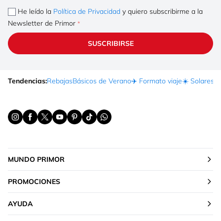
He leído la
Política de Privacidad
y quiero subscribirme a la
Newsletter de Primor
SUSCRIBIRSE
Tendencias:
Rebajas
Básicos de Verano
✈️ Formato viaje
☀️ Solares
Ma
MUNDO PRIMOR
PROMOCIONES
AYUDA