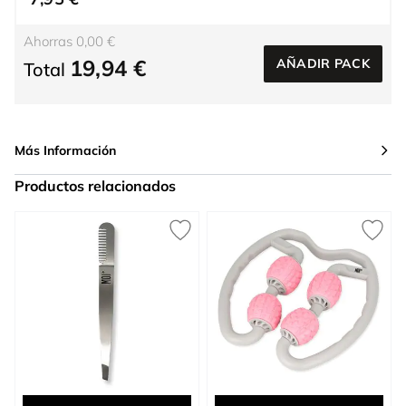
Ahorras 0,00 €
19,94 €
AÑADIR PACK
Total
Más Información
Productos relacionados
Press to skip carousel