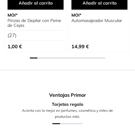
Añadir al carrito
Añadir al carrito
MOI*
MOI*
Pinzas de Depilar con Peine
Automasajeador Muscular
de Cejas
(27)
1,00 €
14,99 €
Ventajas Primor
Tarjetas regalo
Acierta con lo mejor en perfumes, cosmética y miles de
productos más.