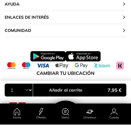
AYUDA
ENLACES DE INTERÉS
COMUNIDAD
CAMBIAR TU UBICACIÓN
Península y Baleares
7,95 €
Añadir al carrito
Home
Ofertas
Menú
Universos
Cuenta