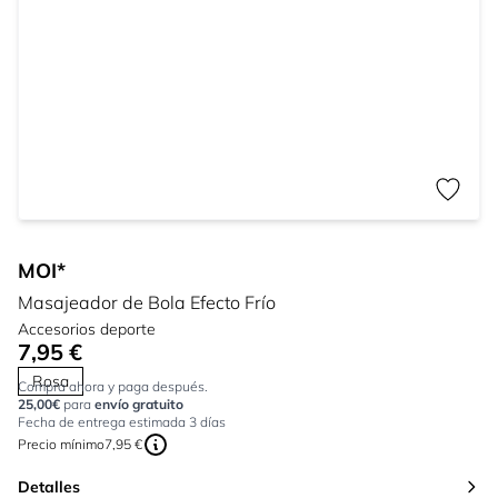
MOI*
Masajeador de Bola Efecto Frío
Accesorios deporte
7,95 €
Rosa
Compra ahora y paga después.
25,00€
para
envío gratuito
Fecha de entrega estimada 3 días
Precio mínimo
7,95 €
Detalles