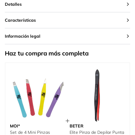
Detalles
Características
Información legal
Haz tu compra más completa
MOI*
BETER
Set de 4 Mini Pinzas
Elite Pinza de Depilar Punta