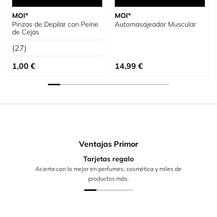
MOI*
MOI*
Pinzas de Depilar con Peine
Automasajeador Muscular
de Cejas
(27)
1,00 €
14,99 €
Ventajas Primor
Tarjetas regalo
Acierta con lo mejor en perfumes, cosmética y miles de
productos más.