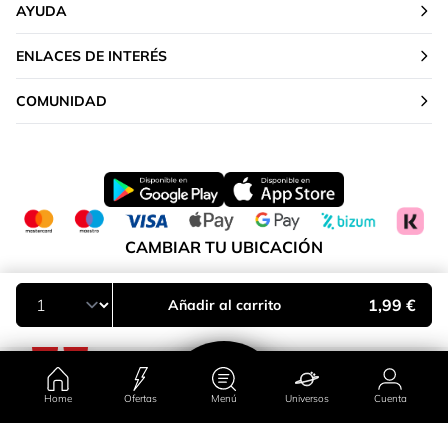
AYUDA
ENLACES DE INTERÉS
COMUNIDAD
CAMBIAR TU UBICACIÓN
Península y Baleares
1,99 €
Añadir al carrito
Home
Ofertas
Menú
Universos
Cuenta