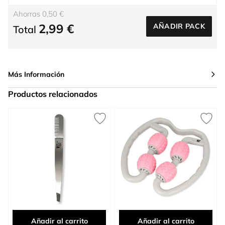
Ahorras 0,50 €
2,99 €
AÑADIR PACK
Total
Más Información
Productos relacionados
Press to skip carousel
Añadir al carrito
Añadir al carrito