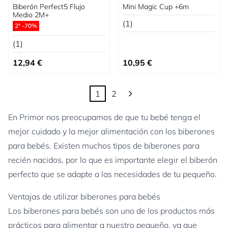
Biberón Perfect5 Flujo
Mini Magic Cup +6m
Medio 2M+
(1)
2ª -70%
(1)
12,94 €
10,95 €
1
2
Actualmente estás leyendo página
Página
En Primor nos preocupamos de que tu bebé tenga el
mejor cuidado y la mejor alimentación con los biberones
para bebés. Existen muchos tipos de biberones para
recién nacidos, por lo que es importante elegir el biberón
perfecto que se adapte a las necesidades de tu pequeño.
Ventajas de utilizar biberones para bebés
Los biberones para bebés son uno de los productos más
prácticos para alimentar a nuestro pequeño, ya que