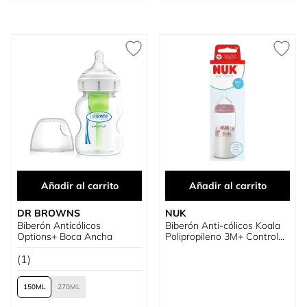
Añadir al carrito
Añadir al carrito
DR BROWNS
NUK
Biberón Anticólicos
Biberón Anti-cólicos Koala
Options+ Boca Ancha
Polipropileno 3M+ Control
De Temperatura
(1)
150
270