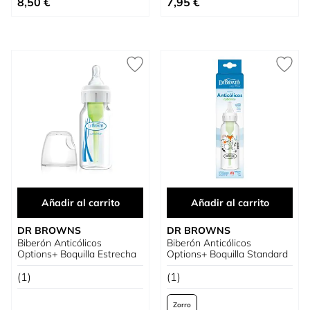
8,50 €
7,95 €
Añadir al carrito
Añadir al carrito
DR BROWNS
DR BROWNS
Biberón Anticólicos
Biberón Anticólicos
Options+ Boquilla Estrecha
Options+ Boquilla Standard
(1)
(1)
Zorro