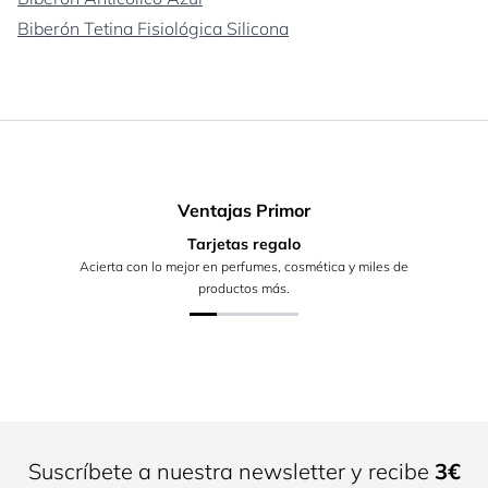
Biberón Tetina Fisiológica Silicona
Ventajas Primor
Tarjetas regalo
Acierta con lo mejor en perfumes, cosmética y miles de
productos más.
Suscríbete a nuestra newsletter y recibe
3€