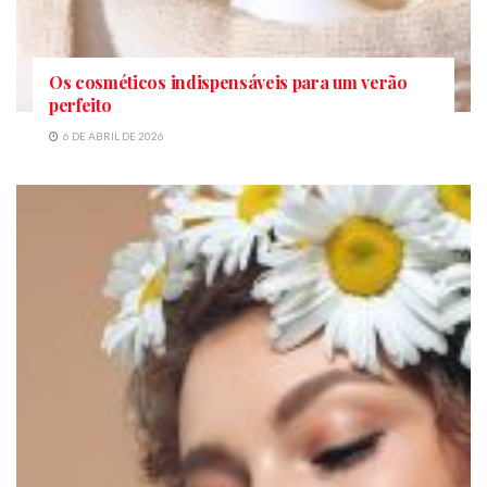
Os cosméticos indispensáveis para um verão
perfeito
6 DE ABRIL DE 2026