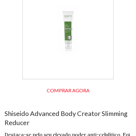
COMPRAR AGORA
Shiseido Advanced Body Creator Slimming
Reducer
Destaca-se pelo seu elevado poder anti-celulítico. Foi