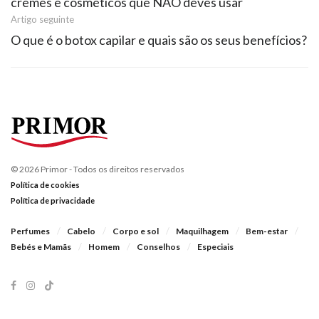
cremes e cosméticos que NÃO deves usar
Artigo seguinte
O que é o botox capilar e quais são os seus benefícios?
© 2026 Primor - Todos os direitos reservados
Política de cookies
Política de privacidade
Perfumes
Cabelo
Corpo e sol
Maquilhagem
Bem-estar
Bebés e Mamãs
Homem
Conselhos
Especiais
Segue-nos