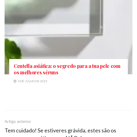
Centella asiática: o segredo para a tua pele com
os melhores séruns
4 DE JULHO DE 2025
Artigo anterior
Tem cuidado! Se estiveres grávida, estes são os