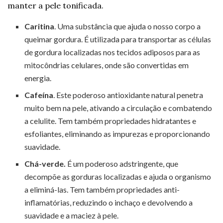
manter a pele tonificada.
Caritina
. Uma substância que ajuda o nosso corpo a
queimar gordura. É utilizada para transportar as células
de gordura localizadas nos tecidos adiposos para as
mitocôndrias celulares, onde são convertidas em
energia.
Cafeína
. Este poderoso antioxidante natural penetra
muito bem na pele, ativando a circulação e combatendo
a celulite. Tem também propriedades hidratantes e
esfoliantes, eliminando as impurezas e proporcionando
suavidade.
Chá-verde.
É um poderoso adstringente, que
decompõe as gorduras localizadas e ajuda o organismo
a eliminá-las. Tem também propriedades anti-
inflamatórias, reduzindo o inchaço e devolvendo a
suavidade e a maciez à pele.