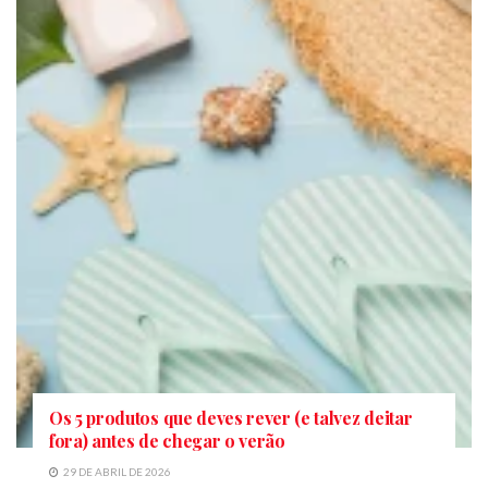
Os 5 produtos que deves rever (e talvez deitar
fora) antes de chegar o verão
29 DE ABRIL DE 2026