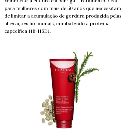
remodelar a cintura e a barriga. Tratamento ideal
para mulheres com mais de 50 anos que necessitam
de limitar a acumulação de gordura produzida pelas
alterações hormonais, combatendo a proteína
específica 11B-HSD1.