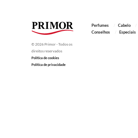
Perfumes
Cabelo
Conselhos
Especiais
© 2026 Primor - Todos os
direitos reservados
Política de cookies
Política de privacidade