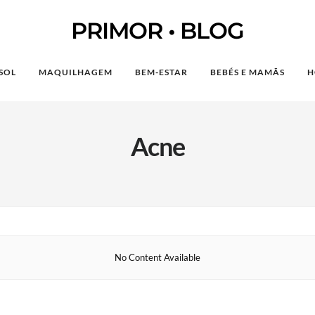
PRIMOR • BLOG
SOL
MAQUILHAGEM
BEM-ESTAR
BEBÉS E MAMÃS
H
Acne
No Content Available