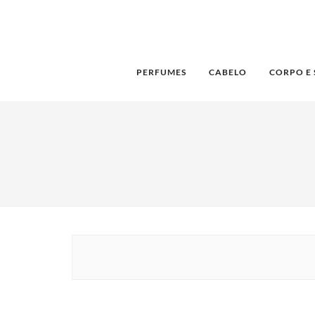
PERFUMES
CABELO
CORPO E 