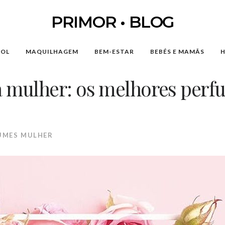
PRIMOR • BLOG
SOL
MAQUILHAGEM
BEM-ESTAR
BEBÉS E MAMÃS
a mulher: os melhores perf
UMES MULHER