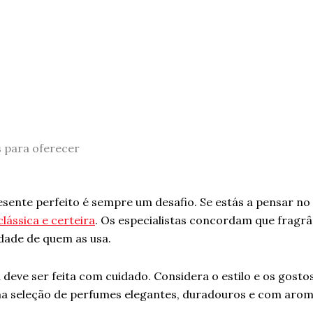
 para oferecer
esente perfeito é sempre um desafio. Se estás a pensar n
clássica e certeira
. Os especialistas concordam que fragrâ
idade de quem as usa.
 deve ser feita com cuidado. Considera o estilo e os gost
ma seleção de perfumes elegantes, duradouros e com aroma