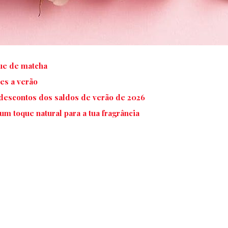
ue de matcha
es a verão
escontos dos saldos de verão de 2026
m toque natural para a tua fragrância