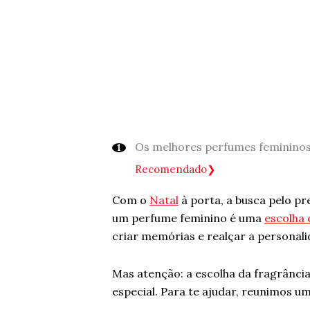
Os melhores perfumes femininos
Recomendado
Com o
Natal
à porta, a busca pelo pr
um perfume feminino é uma
escolha 
criar memórias e realçar a personal
Mas atenção: a escolha da fragrância
especial. Para te ajudar, reunimos u