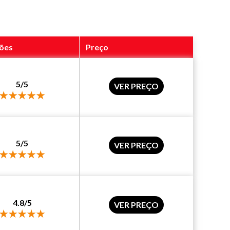
ções
Preço
5/5
VER PREÇO
5/5
VER PREÇO
4.8/5
VER PREÇO