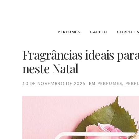
PERFUMES
CABELO
CORPO E 
Fragrâncias ideais par
neste Natal
10 DE NOVEMBRO DE 2025
EM
PERFUMES
,
PERF