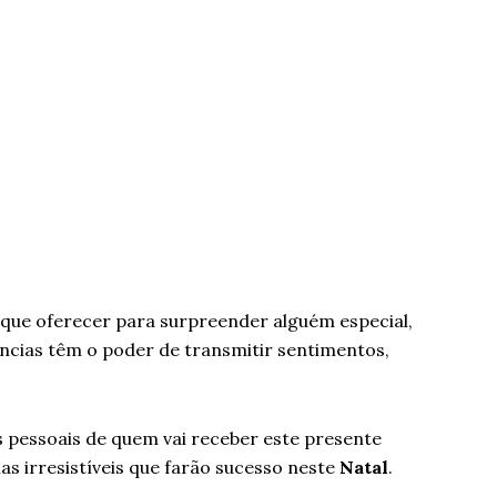
o que oferecer para surpreender alguém especial,
ncias têm o poder de transmitir sentimentos,
os pessoais de quem vai receber este presente
s irresistíveis que farão sucesso neste
Natal
.