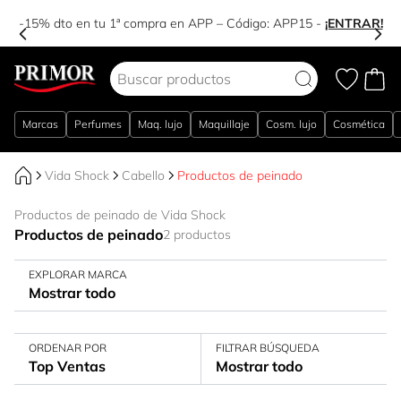
-15% dto en tu 1ª compra en APP – Código:
APP15
-
¡ENTRAR!
Ir al contenido
Marcas
Perfumes
Maq. lujo
Maquillaje
Cosm. lujo
Cosmética
Vida Shock
Cabello
Productos de peinado
Productos de peinado de Vida Shock
Productos de peinado
2 productos
EXPLORAR MARCA
Mostrar todo
ORDENAR POR
FILTRAR BÚSQUEDA
Top Ventas
Mostrar todo