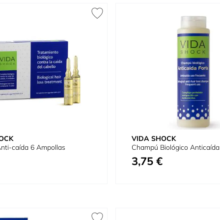
OCK
VIDA SHOCK
nti-caída 6 Ampollas
Champú Biológico Anticaída
3,75 €