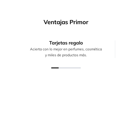
Ventajas Primor
Tarjetas regalo
Acierta con lo mejor en perfumes, cosmética
y miles de productos más.