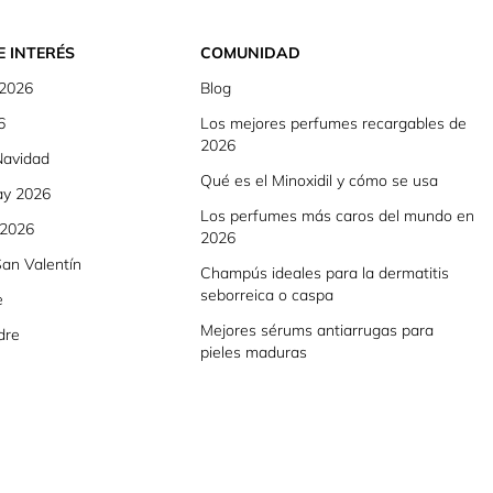
E INTERÉS
COMUNIDAD
 2026
Blog
6
Los mejores perfumes recargables de
2026
Navidad
Qué es el Minoxidil y cómo se usa
ay 2026
Los perfumes más caros del mundo en
 2026
2026
an Valentín
Champús ideales para la dermatitis
seborreica o caspa
e
Mejores sérums antiarrugas para
dre
pieles maduras