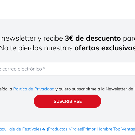
 newsletter y recibe
3€ de descuento
par
¡No te pierdas nuestras
ofertas exclusiva
rreo electrónico
eído la
Política de Privacidad
y quiero subscribirme a la Newsletter de
SUSCRIBIRSE
quillaje de Festivales
🔥 ¡Productos Virales!
Primor Hombre
¡Top Ventas