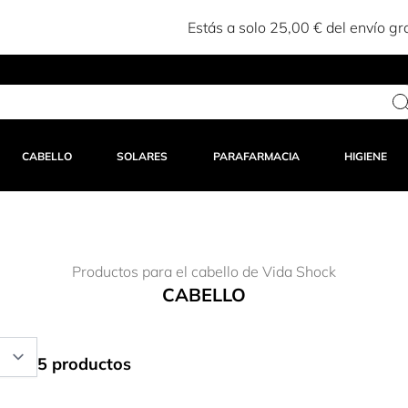
Estás a solo 25,00 € del envío gratuito
CABELLO
SOLARES
PARAFARMACIA
HIGIENE
Productos para el cabello de Vida Shock
CABELLO
5 productos