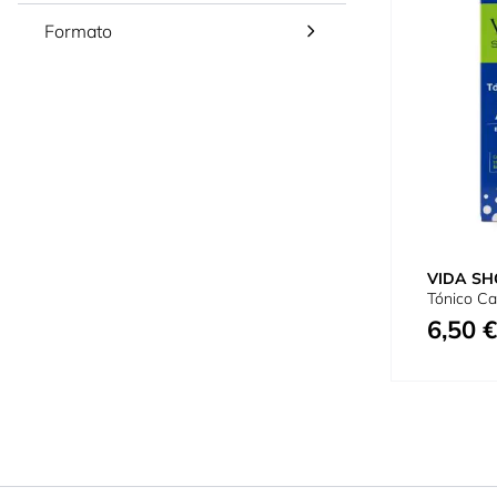
Formato
VIDA SH
Tónico Ca
6,50 €