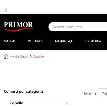
Ir al contenido
MARCAS
PERFUMES
MAQUILLAJE
COSMÉTICA
Vida Shock
Cabello
Compra por categoría
Mostrar
Cabello