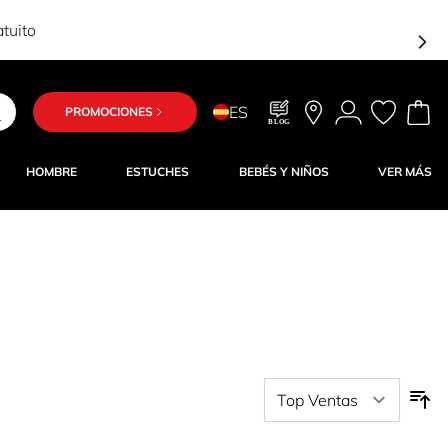
ES
PROMOCIONES
BLOG
HOMBRE
ESTUCHES
BEBÉS Y NIÑOS
VER MÁS