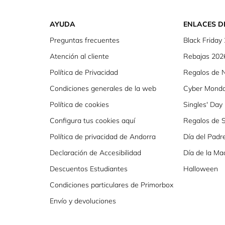
AYUDA
ENLACES D
Preguntas frecuentes
Black Friday
Atención al cliente
Rebajas 202
Política de Privacidad
Regalos de 
Condiciones generales de la web
Cyber Mond
Política de cookies
Singles' Day
Configura tus cookies aquí
Regalos de S
Política de privacidad de Andorra
Día del Padr
Declaración de Accesibilidad
Día de la Ma
Descuentos Estudiantes
Halloween
Condiciones particulares de Primorbox
Envío y devoluciones