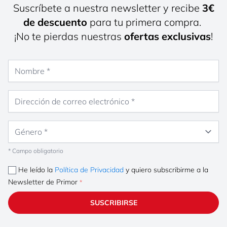
Suscríbete a nuestra newsletter y recibe
3€
de descuento
para tu primera compra.
¡No te pierdas nuestras
ofertas exclusivas
!
Nombre
Dirección de correo electrónico
Género
* Campo obligatorio
He leído la
Política de Privacidad
y quiero subscribirme a la
Newsletter de Primor
SUSCRIBIRSE