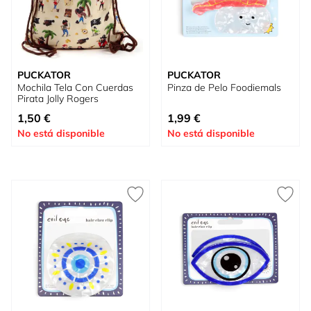
PUCKATOR
PUCKATOR
Mochila Tela Con Cuerdas
Pinza de Pelo Foodiemals
Pirata Jolly Rogers
Tan bajo como
1,50 €
1,99 €
No está disponible
No está disponible