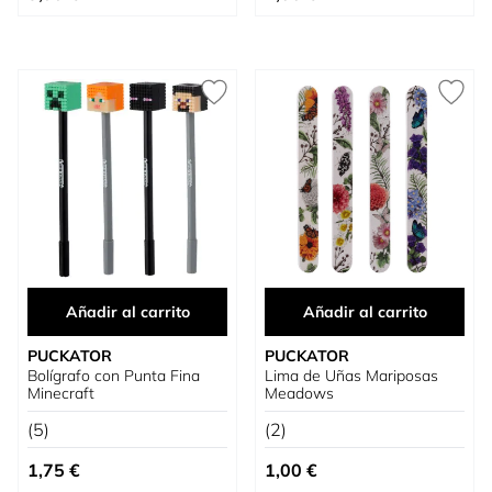
Añadir al carrito
Añadir al carrito
PUCKATOR
PUCKATOR
Bolígrafo con Punta Fina
Lima de Uñas Mariposas
Minecraft
Meadows
(5)
(2)
1,75 €
1,00 €