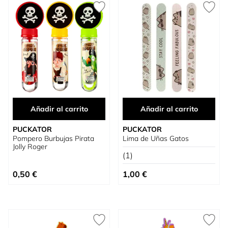
Añadir al carrito
Añadir al carrito
PUCKATOR
PUCKATOR
Pompero Burbujas Pirata
Lima de Uñas Gatos
Jolly Roger
(1)
0,50 €
1,00 €