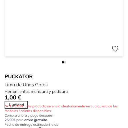
PUCKATOR
Lima de Uñas Gatos
Herramientas manicura y pedicura
1,00 €
1 unidad
*ATENCIÓN: Este producto se envía aleatoriamente en cualquiera de los
modelos / colores disponibles.
Compra ahora y paga después.
25,00€
para
envío gratuito
Fecha de entrega estimada 3 días