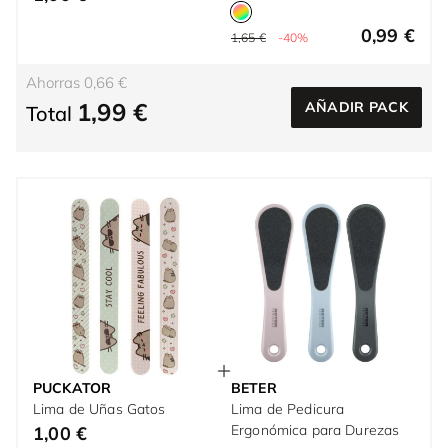
0,99 €
1,65 €
-40%
Ahorras 0,66 €
1,99 €
AÑADIR PACK
Total
PUCKATOR
BETER
Lima de Uñas Gatos
Lima de Pedicura
Ergonómica para Durezas
1,00 €