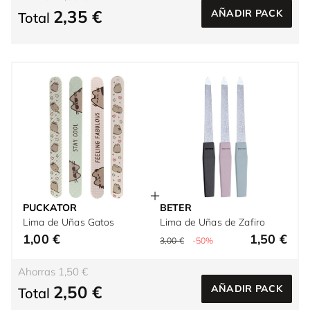
2,35 €
AÑADIR PACK
Total
PUCKATOR
BETER
Lima de Uñas Gatos
Lima de Uñas de Zafiro
1,00 €
1,50 €
3,00 €
-50%
Ahorras 1,50 €
2,50 €
AÑADIR PACK
Total