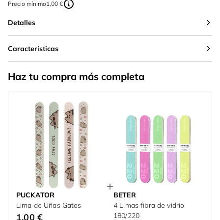
Precio mínimo
1,00 €
Detalles
Características
Haz tu compra más completa
PUCKATOR
BETER
Lima de Uñas Gatos
4 Limas fibra de vidrio
180/220
1,00 €