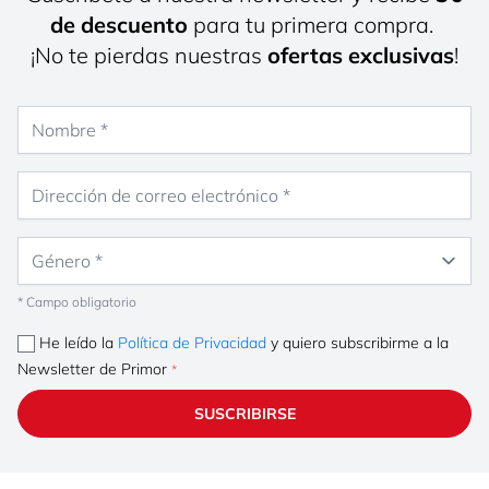
de descuento
para tu primera compra.
¡No te pierdas nuestras
ofertas exclusivas
!
Nombre
Dirección de correo electrónico
Género
* Campo obligatorio
He leído la
Política de Privacidad
y quiero subscribirme a la
Newsletter de Primor
SUSCRIBIRSE