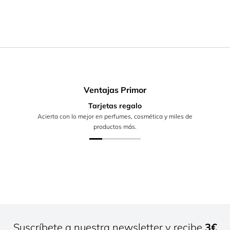
Ventajas Primor
Tarjetas regalo
Acierta con lo mejor en perfumes, cosmética y miles de
productos más.
Suscríbete a nuestra newsletter y recibe
3€