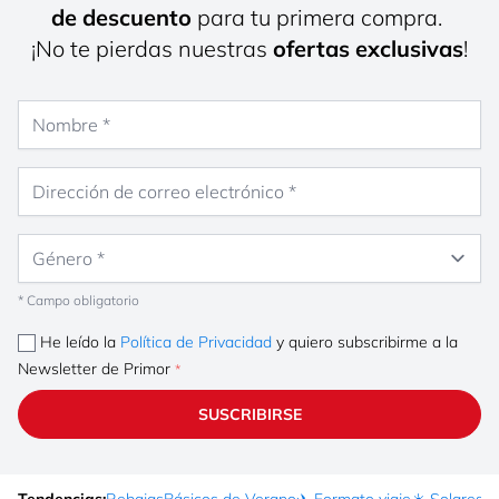
de descuento
para tu primera compra.
¡No te pierdas nuestras
ofertas exclusivas
!
Nombre
Dirección de correo electrónico
Género
* Campo obligatorio
He leído la
Política de Privacidad
y quiero subscribirme a la
Newsletter de Primor
SUSCRIBIRSE